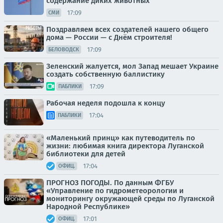
содержание диких животных
17:09
СМИ
Поздравляем всех создателей нашего общего
дома — России — с Днём строителя!
17:09
БЕЛОВОДСК
Зеленский жалуется, мол Запад мешает Украине
создать собственную баллистику
17:09
ПАБЛИКИ
Рабочая неделя подошла к концу
17:04
ПАБЛИКИ
«Маленький принц» как путеводитель по
жизни: любимая книга директора Луганской
библиотеки для детей
17:04
ОФИЦ.
ПРОГНОЗ ПОГОДЫ. По данным ФГБУ
«Управление по гидрометеорологии и
мониторингу окружающей среды по Луганской
Народной Республике»
17:01
ОФИЦ.