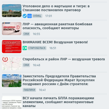
Уголовное дело о мартышке и тигре: в
Стаханове постановлен приговор
17:01
ОФИЦ.
ЛНР — авиационная ракетная бомбовая
опасность, сообщают мониторы
16:55
СМИ
ВНИМАНИЕ ВСЕМ! Воздушная тревога!
16:51
СТАРОБЕЛЬСК
Старобельск и район ЛНР — воздушная тревога
16:48
СМИ
Заместитель Председателя Правительства
Российской Федерации Марат Хуснуллин
поздравил россиян с Днём строителя:
16:41
ПАБЛИКИ
ВСУ начали пичкать БПЛА поражающими
элементами, сообщают мониторинговые
каналы