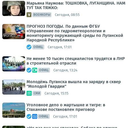
Марьяна Наумова: ТОШКОВКА, ЛУГАНЩИНА. НАМ
ТУТ ТАК ТЯЖКО:
Сегодня, 08:55
ВОЕНКОРЫ
ПРОГНОЗ ПОГОДЫ. По данным ФГБУ
«Управление по гидрометеорологии и
мониторингу окружающей среды по Луганской
Народной Республике»
Сегодня, 17:01
ОФИЦ.
Не менее 10 тысяч специалистов трудятся в ЛНР
в строительной отрасли
Сегодня, 13:24
ОФИЦ.
Молодёжь Луганска вышла на зарядку в сквер
"Молодой Гвардии"
Сегодня, 15:15
СМИ
Уголовное дело о мартышке и тигре: в
Стаханове постановлен приговор
Сегодня, 17:01
ОФИЦ.