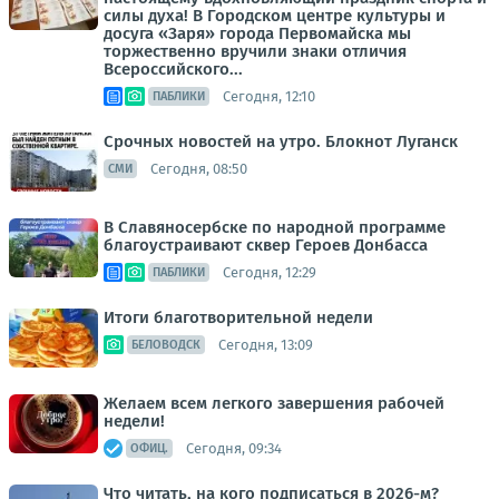
силы духа! В Городском центре культуры и
досуга «Заря» города Первомайска мы
торжественно вручили знаки отличия
Всероссийского...
Сегодня, 12:10
ПАБЛИКИ
Срочных новостей на утро. Блокнот Луганск
Сегодня, 08:50
СМИ
В Славяносербске по народной программе
благоустраивают сквер Героев Донбасса
Сегодня, 12:29
ПАБЛИКИ
Итоги благотворительной недели
Сегодня, 13:09
БЕЛОВОДСК
Желаем всем легкого завершения рабочей
недели!
Сегодня, 09:34
ОФИЦ.
Что читать, на кого подписаться в 2026-м?