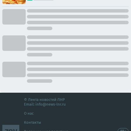
© Лента новостей ЛНР
Email:
info@news-lnr.ru
О нас
Контакты