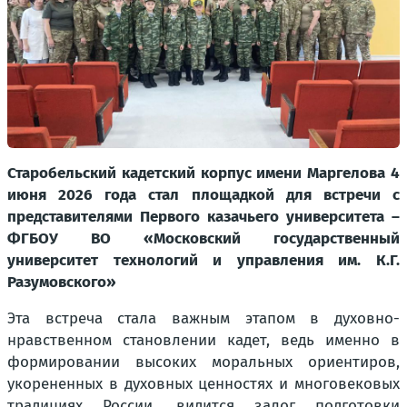
Старобельский кадетский корпус имени Маргелова 4
июня 2026 года стал площадкой для встречи с
представителями Первого казачьего университета –
ФГБОУ ВО «Московский государственный
университет технологий и управления им. К.Г.
Разумовского»
Эта встреча стала важным этапом в духовно-
нравственном становлении кадет, ведь именно в
формировании высоких моральных ориентиров,
укорененных в духовных ценностях и многовековых
традициях России, видится залог подготовки