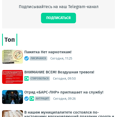
Подписывайтесь на наш Telegram-канал
ПОДПИСАТЬСЯ
Топ
Памятка Нет наркотикам!
Сегодня, 11:25
ЛИСИЧАНСК
ВНИМАНИЕ ВСЕМ! Воздушная тревога!
Сегодня, 09:50
СТАРОБЕЛЬСК
Отряд «БАРС-ЛНР» приглашает на службу!
Сегодня, 09:26
АНТРАЦИТ
В нашем муниципалитете состоялся по-
настоящему вдохновляющий праздник спорта и