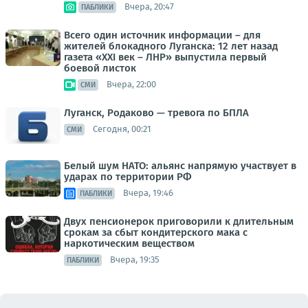
Вчера, 20:47
ПАБЛИКИ
Всего один источник информации – для
жителей блокадного Луганска: 12 лет назад
газета «XXI век – ЛНР» выпустила первый
боевой листок
Вчера, 22:00
СМИ
Луганск, Родаково — тревога по БПЛА
Сегодня, 00:21
СМИ
Белый шум НАТО: альянс напрямую участвует в
ударах по территории РФ
Вчера, 19:46
ПАБЛИКИ
Двух пенсионерок приговорили к длительным
срокам за сбыт кондитерского мака с
наркотическим веществом
Вчера, 19:35
ПАБЛИКИ