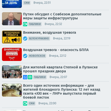
Вчера, 22:51
СМИ
Путин обсудил с Совбезом дополнительные
меры защиты инфраструктуры
Вчера, 22:32
ПАБЛИКИ
Внимание, воздушная тревога
Вчера, 22:19
БЕЛОКУРАКИНО
Воздушная тревога - опасность БПЛА
Вчера, 22:12
НОВОПСКОВ
Для жителей квартала Степной в Луганске
прошел праздник двора
Вчера, 22:07
ПАБЛИКИ
Всего один источник информации – для
жителей блокадного Луганска: 12 лет назад
газета «XXI век – ЛНР» выпустила первый
боевой листок
Вчера, 22:00
СМИ