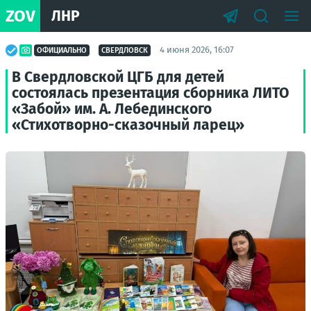
ZOV
ЛНР
4 июня 2026, 16:07
ОФИЦИАЛЬНО
СВЕРДЛОВСК
В Свердловской ЦГБ для детей
состоялась презентация сборника ЛИТО
«Забой» им. А. Лебединского
«Стихотворно-сказочный ларец»