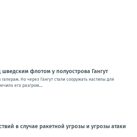
д шведским флотом у полуострова Гангут
 галерам. Но через Гангут стали сооружать настилы для
чило его разгром....
вий в случае ракетной угрозы и угрозы атаки