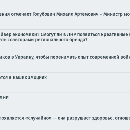
дения отмечает Голубович Михаил Артёмович – Министр м
айвер экономики? Смогут ли в ЛНР появиться креативные
ать соавторами регионального бренда?
виков в Украину, чтобы перенимать опыт современной вой
тся в наших эмоциях
 ЛНР
 появляется «случайно» — она разрушает здоровье, отнош