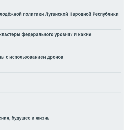
олодёжной политики Луганской Народной Республики
 кластеры федерального уровня? И какие
ны с использованием дронов
ения, будущее и жизнь