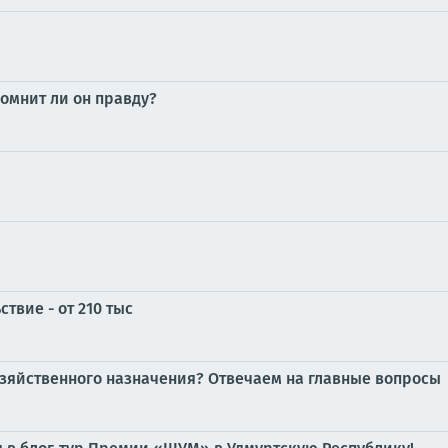
помнит ли он правду?
твие - от 210 тыс
озяйственного назначения? Отвечаем на главные вопросы