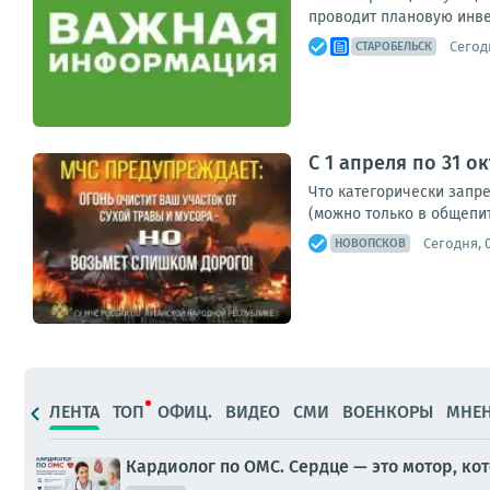
проводит плановую инве
Сегодн
СТАРОБЕЛЬСК
С 1 апреля по 31 
Что категорически запр
(можно только в общепит
Сегодня, 0
НОВОПСКОВ
ЛЕНТА
ТОП
ОФИЦ.
ВИДЕО
СМИ
ВОЕНКОРЫ
МНЕ
Кардиолог по ОМС. Сердце — это мотор, к