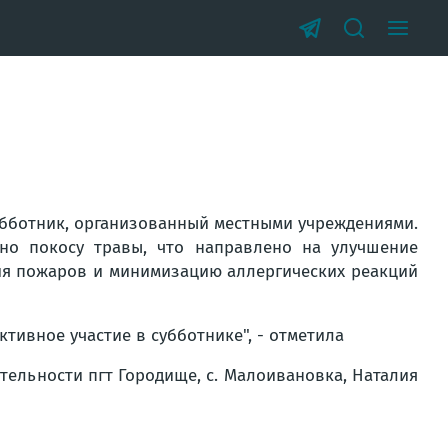
убботник, организованный местными учреждениями.
но покосу травы, что направлено на улучшение
ия пожаров и минимизацию аллергических реакций
тивное участие в субботнике", - отметила
тельности пгт Городище, с. Малоивановка, Наталия