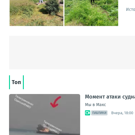
Ист
Топ
Момент атаки судн
Мы в Макс
Вчера, 18:00
ПАБЛИКИ