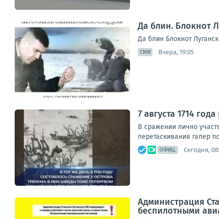
Да блин. Блокнот 
Да блин Блокнот Луганск
Вчера, 19:05
СМИ
7 августа 1714 го
В сражении лично участв
перетаскивания галер по
Сегодня, 08
ОФИЦ.
Администрация Ста
беспилотными ави