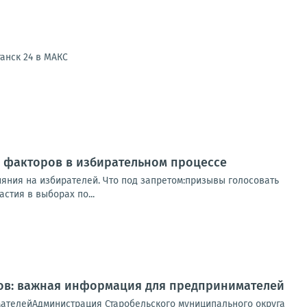
анск 24 в МАКС
о факторов в избирательном процессе
яния на избирателей. Что под запретом:призывы голосовать
стия в выборах по...
ов: важная информация для предпринимателей
ателейАдминистрация Старобельского муниципального округа