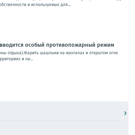
бственности и используемых для...
ке вводится особый противопожарный режим
зоны отдыха).Жарить шашлыки на мангалах и открытом огне
риториях и на...