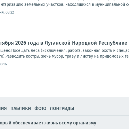
нтаризацию земельных участков, находящихся в муниципальной со
я, 08:22
октября 2026 года в Луганской Народной Республи
ещено:Посещать леса (исключения: работа, законная охота и спец
е).Разводить костры, жечь мусор, траву и листву на придомовых тер
8:16
НИЯ
ПАБЛИКИ
ФОТО
ЛОНГРИДЫ
оторый обеспечивает жизнь всему организму