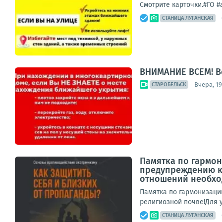
Смотрите карточки.#ГО 
СТАНИЦА ЛУГАНСКАЯ
ВНИМАНИЕ ВСЕМ! В
Вчера, 19
СТАРОБЕЛЬСК
Памятка по гармо
предупреждению к
отношений необход
Памятка по гармонизаци
религиозной почве!Для 
СТАНИЦА ЛУГАНСКАЯ