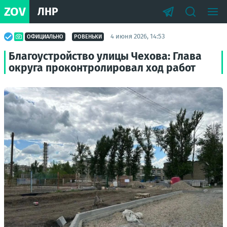
ZOV
ЛНР
4 июня 2026, 14:53
ОФИЦИАЛЬНО
РОВЕНЬКИ
Благоустройство улицы Чехова: Глава
округа проконтролировал ход работ