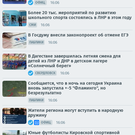
16:06
ОФИЦ.
Более 20 тыс. мероприятий по развитию
школьного спорта состоялись в ЛНР в этом году
16:06
СМИ
В Госдуму внесли законопроект об отмене ЕГЭ
16:06
ПАБЛИКИ
В Дагестане завершилась летняя смена для
детей из ЛНР и ДНР в детском лагере
«Солнечный берег»
16:06
СВЕРДЛОВСК
Сообщается, что в ночь на сегодня Украина
вновь запустила +-5 "Фламинго", но
безрезультатно
16:06
ПАБЛИКИ
Жители региона могут вступить в народную
дружину
16:06
ОФИЦ.
Юные футболисты Кировской спортивной