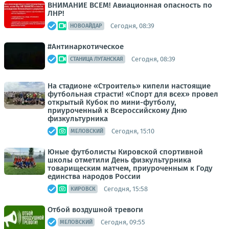
ВНИМАНИЕ ВСЕМ! Авиационная опасность по
ЛНР!
Сегодня, 08:39
НОВОАЙДАР
#Антинаркотическое
Сегодня, 08:39
СТАНИЦА ЛУГАНСКАЯ
На стадионе «Строитель» кипели настоящие
футбольная страсти! «Спорт для всех» провел
открытый Кубок по мини-футболу,
приуроченный к Всероссийскому Дню
физкультурника
Сегодня, 15:10
МЕЛОВСКИЙ
Юные футболисты Кировской спортивной
школы отметили День физкультурника
товарищеским матчем, приуроченным к Году
единства народов России
Сегодня, 15:58
КИРОВСК
Отбой воздушной тревоги
Сегодня, 09:55
МЕЛОВСКИЙ