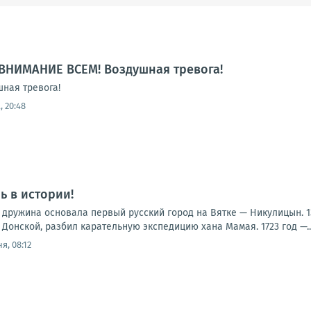
ВНИМАНИЕ ВСЕМ! Воздушная тревога!
ная тревога!
, 20:48
нь в истории!
 дружина основала первый русский город на Вятке — Никулицын. 1
Донской, разбил карательную экспедицию хана Мамая. 1723 год —..
я, 08:12