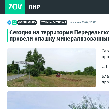
ZOV
ЛНР
4 июня 2026, 14:01
ОФИЦИАЛЬНО
СТАНИЦА ЛУГАНСКАЯ
Сегодня на территории Передельск
провели опашку минерализованных
Сег
про
с. 
Бла
про