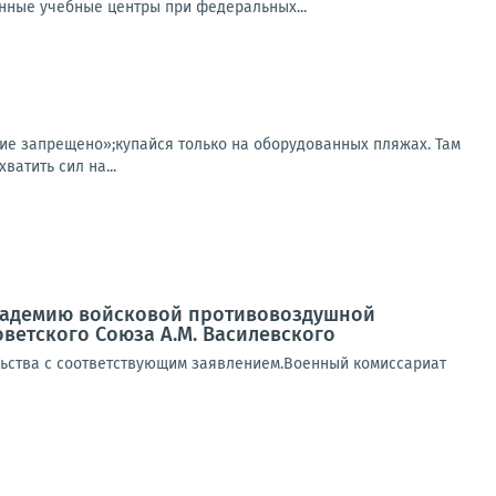
ные учебные центры при федеральных...
ние запрещено»;купайся только на оборудованных пляжах. Там
ватить сил на...
академию войсковой противовоздушной
етского Союза А.М. Василевского
льства с соответствующим заявлением.Военный комиссариат