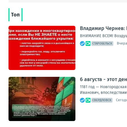
Топ
Владимир Чернев: 
ВНИМАНИЕ ВСЕМ! Воздуш
Вчера
СТАРОБЕЛЬСК
6 августа - этот де
1181 год — Новгородская
Иванович, впоследствии 
Сегодн
СВЕРДЛОВСК