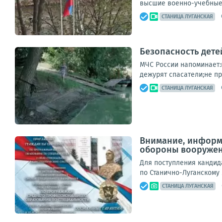
высшие военно-учебные 
СТАНИЦА ЛУГАНСКАЯ
Безопасность дете
МЧС России напоминает:
дежурят спасатели;не пр
СТАНИЦА ЛУГАНСКАЯ
Внимание, информ
обороны вооружен
Для поступления кандид
по Станично-Луганскому мо
СТАНИЦА ЛУГАНСКАЯ