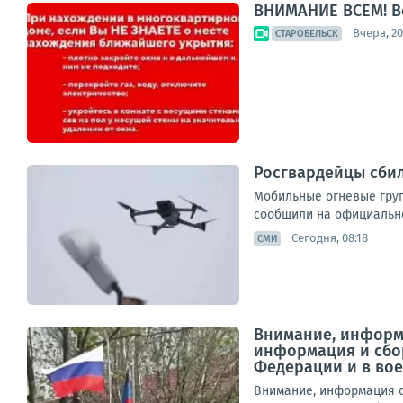
ВНИМАНИЕ ВСЕМ! В
Вчера, 20
СТАРОБЕЛЬСК
Росгвардейцы сбил
Мобильные огневые груп
сообщили на официально
Сегодня, 08:18
СМИ
Внимание, информ
информация и сбо
Федерации и в вое
Внимание, информация о