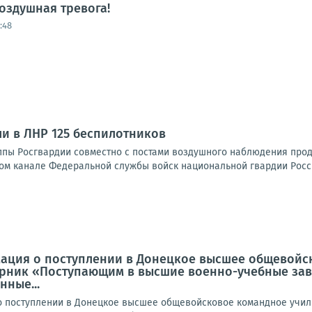
оздушная тревога!
:48
и в ЛНР 125 беспилотников
пы Росгвардии совместно с постами воздушного наблюдения прод
м канале Федеральной службы войск национальной гвардии Росси
ация о поступлении в Донецкое высшее общевойск
рник «Поступающим в высшие военно-учебные зав
нные...
 поступлении в Донецкое высшее общевойсковое командное учил