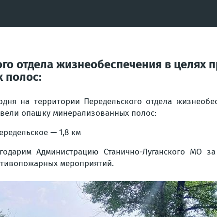
ого отдела жизнеобеспечения в целях
 полос:
одня на территории Передельского отдела жизнеобе
вели опашку минерализованных полос:
Передельское — 1,8 км
годарим Администрацию Станично-Луганского МО з
тивопожарных мероприятий.