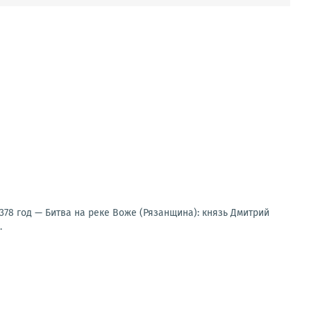
378 год — Битва на реке Воже (Рязанщина): князь Дмитрий
.