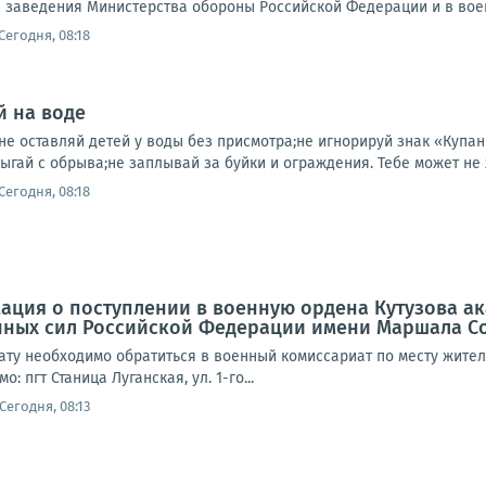
заведения Министерства обороны Российской Федерации и в воен
Сегодня, 08:18
й на воде
не оставляй детей у воды без присмотра;не игнорируй знак «Купа
ыгай с обрыва;не заплывай за буйки и ограждения. Тебе может не х
Сегодня, 08:18
ация о поступлении в военную ордена Кутузова 
ных сил Российской Федерации имени Маршала Сов
ату необходимо обратиться в военный комиссариат по месту жите
: пгт Станица Луганская, ул. 1-го...
Сегодня, 08:13