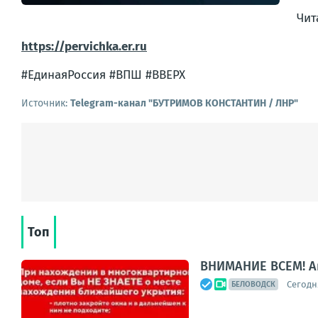
Чит
https://pervichka.er.ru
#ЕдинаяРоссия #ВПШ #ВВЕРХ
Источник:
Telegram-канал "БУТРИМОВ КОНСТАНТИН / ЛНР"
Топ
ВНИМАНИЕ ВСЕМ! А
Сегодня
БЕЛОВОДСК