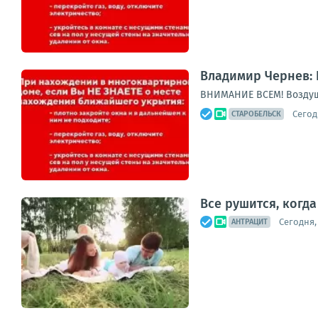
Владимир Чернев: 
ВНИМАНИЕ ВСЕМ! Воздуш
Сегод
СТАРОБЕЛЬСК
Все рушится, когд
Сегодня, 
АНТРАЦИТ