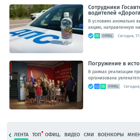
Сотрудники Госавт
водителей «Дорога
В условиях аномально в
акцию, направленную на
Сегодня, 17
ОФИЦ.
Погружение в исто
В рамках реализации пр
организована увлекатель
Сегодня,
ОФИЦ.
ЛЕНТА
ТОП
ОФИЦ.
ВИДЕО
СМИ
ВОЕНКОРЫ
МНЕ