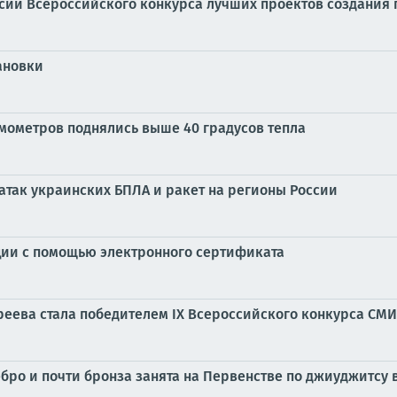
сии Всероссийского конкурса лучших проектов создания
ановки
рмометров поднялись выше 40 градусов тепла
 атак украинских БПЛА и ракет на регионы России
ции с помощью электронного сертификата
реева стала победителем IX Всероссийского конкурса СМ
ро и почти бронза занята на Первенстве по джиуджитсу 