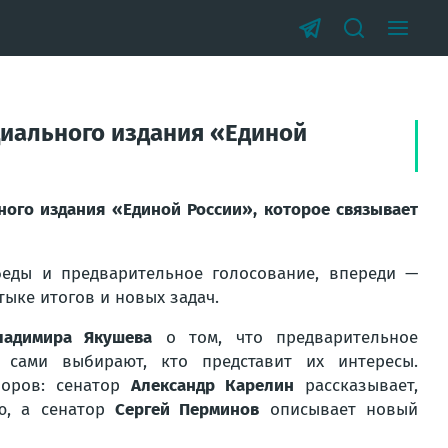
иального издания «Единой
го издания «Единой России», которое связывает
еды и предварительное голосование, впереди —
тыке итогов и новых задач.
ладимира Якушева
о том, что предварительное
 сами выбирают, кто представит их интересы.
боров: сенатор
Александр Карелин
рассказывает,
ию, а сенатор
Сергей Перминов
описывает новый