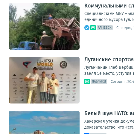
Коммунальными сл
Специалистами МБУ «Благ
единичного мусора (ул. 
Сегодня, 
АЛЧЕВСК
Луганские спортсм
Луганчанин Глеб Вербицк
занял 5е место, уступив 
Сегодня, 20:
ПАБЛИКИ
Белый шум НАТО: а
Хакерская утечка докуме
доказательство, что «ст