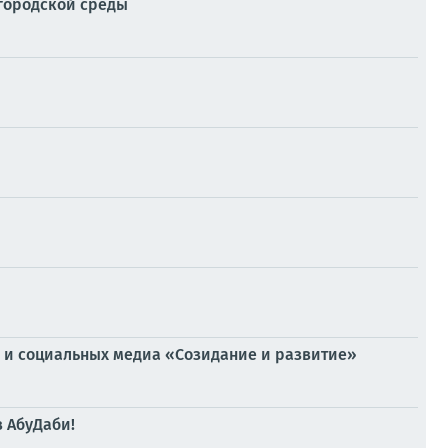
 городской среды
И и социальных медиа «Созидание и развитие»
в АбуДаби!