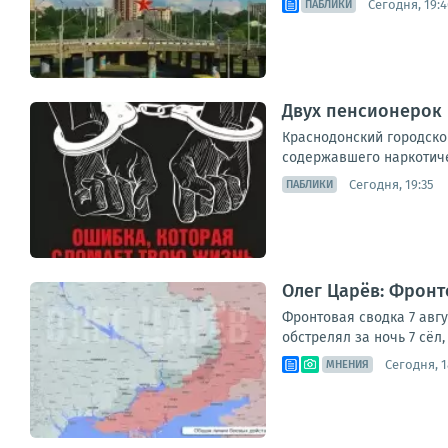
Сегодня, 19:4
ПАБЛИКИ
Двух пенсионерок 
Краснодонский городско
содержавшего наркотиче
Сегодня, 19:35
ПАБЛИКИ
Олег Царёв: Фронто
Фронтовая сводка 7 авг
обстрелял за ночь 7 сёл
Сегодня, 1
МНЕНИЯ