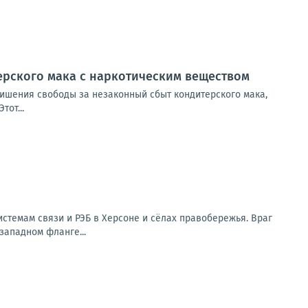
ерского мака с наркотическим веществом
лишения свободы за незаконный сбыт кондитерского мака,
от...
стемам связи и РЭБ в Херсоне и сёлах правобережья. Враг
западном фланге...