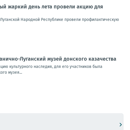
ый жаркий день лета провели акцию для
 Луганской Народной Республике провели профилактическую
танично-Луганский музей донского казачества
цию культурного наследия, для его участников была
го музея...