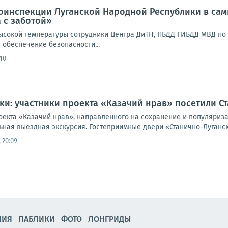
оинспекции Луганской Народной Республики в сам
 с заботой»
ысокой температуры сотрудники Центра ДиТН, ПБДД ГИБДД МВД по
 обеспечение безопасности...
:10
ки: участники проекта «Казачий нрав» посетили С
оекта «Казачий нрав», направленного на сохранение и популяриза
ная выездная экскурсия. Гостеприимные двери «Станично-Луганско
 20:09
НИЯ
ПАБЛИКИ
ФОТО
ЛОНГРИДЫ