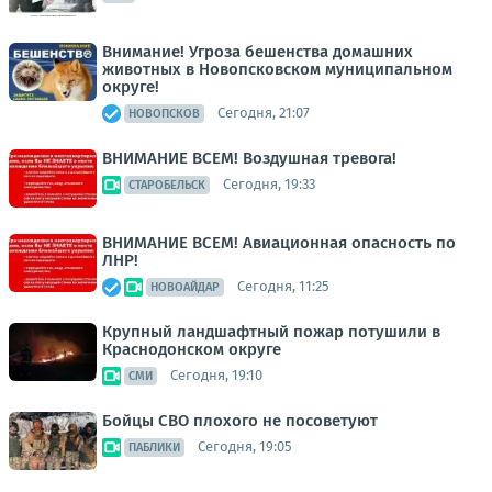
Внимание! Угроза бешенства домашних
животных в Новопсковском муниципальном
округе!
Сегодня, 21:07
НОВОПСКОВ
ВНИМАНИЕ ВСЕМ! Воздушная тревога!
Сегодня, 19:33
СТАРОБЕЛЬСК
ВНИМАНИЕ ВСЕМ! Авиационная опасность по
ЛНР!
Сегодня, 11:25
НОВОАЙДАР
Крупный ландшафтный пожар потушили в
Краснодонском округе
Сегодня, 19:10
СМИ
Бойцы СВО плохого не посоветуют
Сегодня, 19:05
ПАБЛИКИ