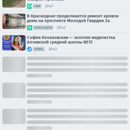
20:47
СМИ
В Краснодоне продолжается ремонт кровли
дома на проспекте Молодой Гвардии 2а
20:42
КРАСНОДОН
София Кохановская — золотая медалистка
Алчевской средней школы №15
20:42
ОФИЦ.