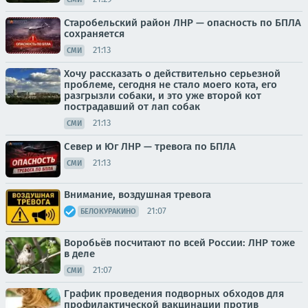
Старобельский район ЛНР — опасность по БПЛА
сохраняется
21:13
СМИ
Хочу рассказать о действительно серьезной
проблеме, сегодня не стало моего кота, его
разгрызли собаки, и это уже второй кот
пострадавший от лап собак
21:13
СМИ
Север и Юг ЛНР — тревога по БПЛА
21:13
СМИ
Внимание, воздушная тревога
21:07
БЕЛОКУРАКИНО
Воробьёв посчитают по всей России: ЛНР тоже
в деле
21:07
СМИ
График проведения подворных обходов для
профилактической вакцинации против