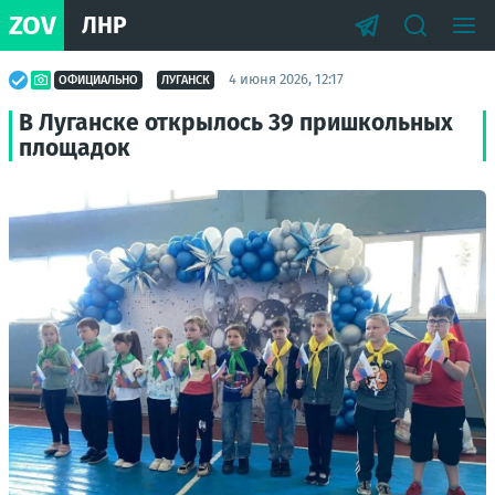
ZOV
ЛНР
4 июня 2026, 12:17
ОФИЦИАЛЬНО
ЛУГАНСК
В Луганске открылось 39 пришкольных
площадок