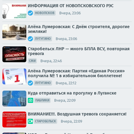
ИНФОРМАЦИЯ ОТ НОВОПСКОВСКОГО РЭС
Вчера, 23:06
НОВОПСКОВ
Алёна Лумеровская: С Днём строителя, дорогие
земляки!
Вчера, 23:06
ЛУТУГИНО
Старобельск ЛНР — много БПЛА ВСУ, повторная
тревога
Вчера, 22:46
СМИ
Алёна Лумеровская: Партия «Единая Россия»
получила № 1 в избирательном бюллетене!
Вчера, 22:12
ЛУТУГИНО
Куда отправиться на прогулку в Луганске
Вчера, 22:09
ПАБЛИКИ
ВНИМАНИЕ!!!. Воздушная тревога сохраняется!
Вчера, 22:09
СТАРОБЕЛЬСК