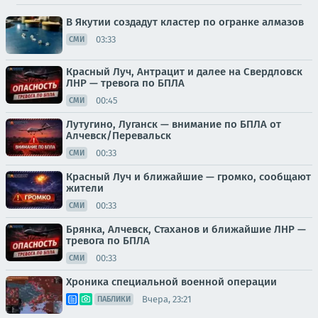
В Якутии создадут кластер по огранке алмазов
03:33
СМИ
Красный Луч, Антрацит и далее на Свердловск
ЛНР — тревога по БПЛА
00:45
СМИ
Лутугино, Луганск — внимание по БПЛА от
Алчевск/Перевальск
00:33
СМИ
Красный Луч и ближайшие — громко, сообщают
жители
00:33
СМИ
Брянка, Алчевск, Стаханов и ближайшие ЛНР —
тревога по БПЛА
00:33
СМИ
Хроника специальной военной операции
Вчера, 23:21
ПАБЛИКИ