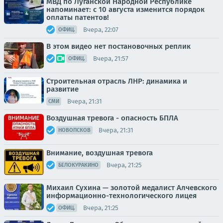
МВД по Луганской Народной Республике
напоминает: с 10 августа изменится порядок
оплаты патентов!
Вчера, 22:07
ОФИЦ.
В этом видео нет постановочных реплик
Вчера, 21:57
ОФИЦ.
Строительная отрасль ЛНР: динамика и
развитие
Вчера, 21:31
СМИ
Воздушная тревога - опасность БПЛА
Вчера, 21:31
НОВОПСКОВ
Внимание, воздушная тревога
Вчера, 21:25
БЕЛОКУРАКИНО
Михаил Сухина — золотой медалист Алчевского
информационно-технологического лицея
Вчера, 21:25
ОФИЦ.