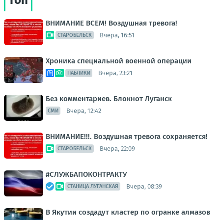
Топ
ВНИМАНИЕ ВСЕМ! Воздушная тревога!
Вчера, 16:51
СТАРОБЕЛЬСК
Хроника специальной военной операции
Вчера, 23:21
ПАБЛИКИ
Без комментариев. Блокнот Луганск
Вчера, 12:42
СМИ
ВНИМАНИЕ!!!. Воздушная тревога сохраняется!
Вчера, 22:09
СТАРОБЕЛЬСК
#СЛУЖБАПОКОНТРАКТУ
Вчера, 08:39
СТАНИЦА ЛУГАНСКАЯ
В Якутии создадут кластер по огранке алмазов