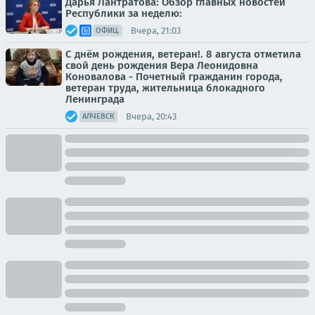
Дарья Лантратова: Обзор главных новостей
Республики за неделю:
Вчера, 21:03
ОФИЦ.
С днём рождения, ветеран!. 8 августа отметила
свой день рождения Вера Леонидовна
Коновалова - Почетный гражданин города,
ветеран труда, жительница блокадного
Ленинграда
Вчера, 20:43
АЛЧЕВСК