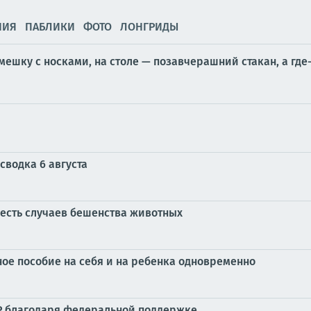
НИЯ
ПАБЛИКИ
ФОТО
ЛОНГРИДЫ
ешку с носками, на столе — позавчерашний стакан, а где-
сводка 6 августа
есть случаев бешенства животных
ое пособие на себя и на ребенка одновременно
НР благодаря федеральной поддержке