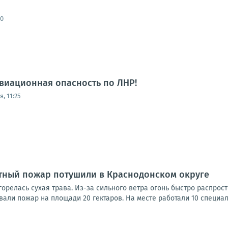
00
виационная опасность по ЛНР!
, 11:25
ный пожар потушили в Краснодонском округе
орелась сухая трава. Из-за сильного ветра огонь быстро распрос
али пожар на площади 20 гектаров. На месте работали 10 специали