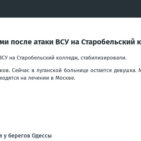
и после атаки ВСУ на Старобельский 
ВСУ на Старобельский колледж, стабилизировали.
ков. Сейчас в луганской больнице остается девушка.
ходятся на лечении в Москве.
а у берегов Одессы