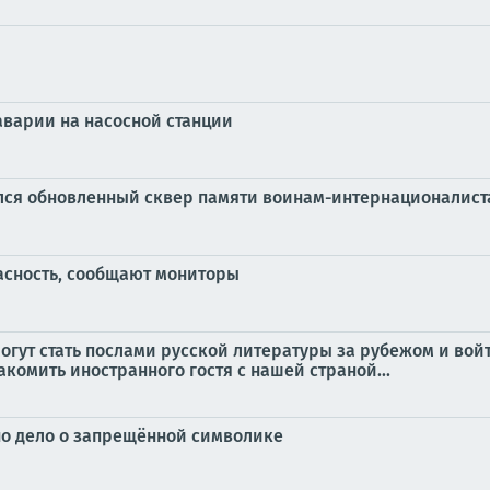
 аварии на насосной станции
лся обновленный сквер памяти воинам-интернационалист
асность, сообщают мониторы
огут стать послами русской литературы за рубежом и в
комить иностранного гостя с нашей страной...
дно дело о запрещённой символике