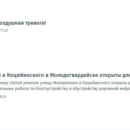
оздушная тревога!
11:25
 и Коцюбинского в Молодогвардейске открыты дл
ных этапов ремонта улицы Молодёжная и Коцюбинского открыты дл
льные работы по благоустройству и обустройству дорожной инфра
8:24