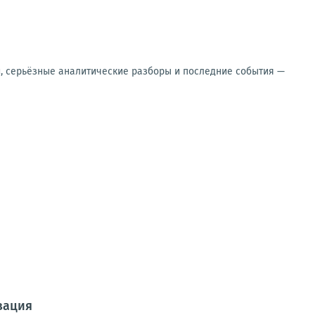
и, серьёзные аналитические разборы и последние события —
зация