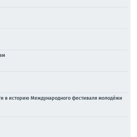
ам
ойти в историю Международного фестиваля молодёжи