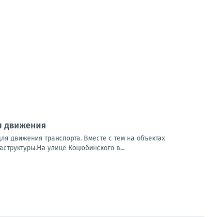
я движения
я движения транспорта. Вместе с тем на объектах
структуры.На улице Коцюбинского в...