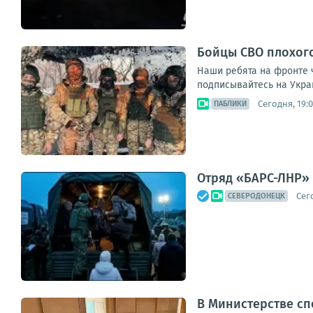
Бойцы СВО плохог
Наши ребята на фронте 
подписывайтесь на Укра
Сегодня, 19:
ПАБЛИКИ
Отряд «БАРС-ЛНР» 
Сег
СЕВЕРОДОНЕЦК
В Министерстве с