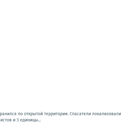
транился по открытой территории. Спасатели локализовали
стов и 3 единицы...