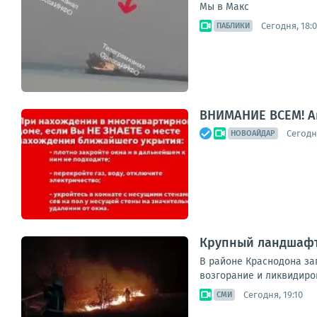
Мы в Макс
Сегодня, 18:
ПАБЛИКИ
ВНИМАНИЕ ВСЕМ! А
Сегодня
НОВОАЙДАР
Крупный ландшафт
В районе Краснодона заг
возгорание и ликвидиров
Сегодня, 19:10
СМИ