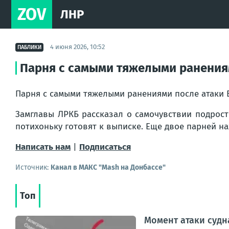
ZOV
ЛНР
4 июня 2026, 10:52
ПАБЛИКИ
Парня с самыми тяжелыми ранениям
Парня с самыми тяжелыми ранениями после атаки 
Замглавы ЛРКБ рассказал о самочувствии подрост
потихоньку готовят к выписке. Еще двое парней на
Написать нам
|
Подписаться
Источник:
Канал в МАКС "Mash на Донбассе"
Топ
Момент атаки судн