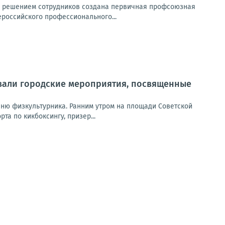
ым решением сотрудников создана первичная профсоюзная
российского профессионального...
товали городские мероприятия, посвященные
Дню физкультурника. Ранним утром на площади Советской
а по кикбоксингу, призер...