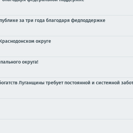
спублике за три года благодаря федподдержке
Краснодонском округе
пального округа!
огатств Луганщины требует постоянной и системной забо