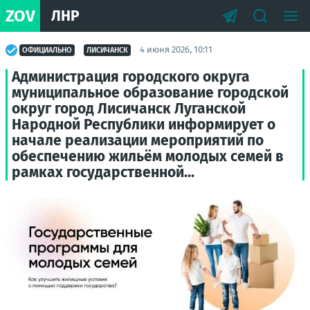
ZOV
ЛНР
4 июня 2026, 10:11
ОФИЦИАЛЬНО
ЛИСИЧАНСК
Администрация городского округа
муниципальное образование городской
округ город Лисичанск Луганской
Народной Республики информирует о
начале реализации мероприятий по
обеспечению жильём молодых семей в
рамках государственной...