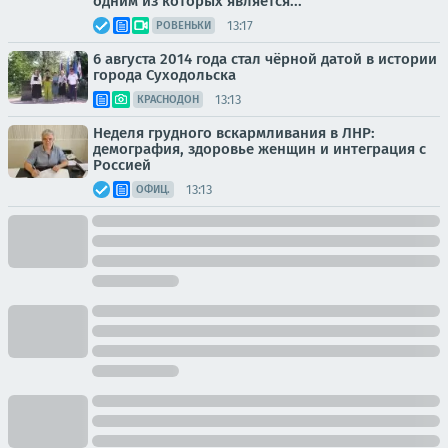
одним из которых является...
13:17
РОВЕНЬКИ
6 августа 2014 года стал чёрной датой в истории
города Суходольска
13:13
КРАСНОДОН
Неделя грудного вскармливания в ЛНР:
демография, здоровье женщин и интеграция с
Россией
13:13
ОФИЦ.