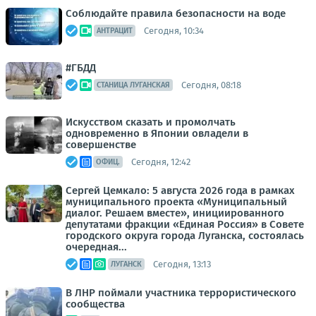
Соблюдайте правила безопасности на воде
Сегодня, 10:34
АНТРАЦИТ
#ГБДД
Сегодня, 08:18
СТАНИЦА ЛУГАНСКАЯ
Искусством сказать и промолчать
одновременно в Японии овладели в
совершенстве
Сегодня, 12:42
ОФИЦ.
Сергей Цемкало: 5 августа 2026 года в рамках
муниципального проекта «Муниципальный
диалог. Решаем вместе», инициированного
депутатами фракции «Единая Россия» в Совете
городского округа города Луганска, состоялась
очередная...
Сегодня, 13:13
ЛУГАНСК
В ЛНР поймали участника террористического
сообщества