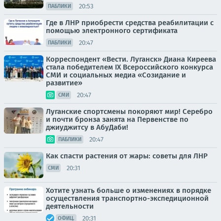
20:53
ПАБЛИКИ
Где в ЛНР приобрести средства реабилитации с
помощью электронного сертификата
20:47
ПАБЛИКИ
Корреспондент «Вести. Луганск» Диана Киреева
стала победителем IX Всероссийского конкурса
СМИ и социальных медиа «Созидание и
развитие»
20:47
СМИ
Луганские спортсмены покоряют мир! Серебро
и почти бронза занята на Первенстве по
джиуджитсу в АбуДаби!
20:47
ПАБЛИКИ
Как спасти растения от жары: советы для ЛНР
20:31
СМИ
Хотите узнать больше о изменениях в порядке
осуществления транспортно-экспедиционной
деятельности
20:31
ОФИЦ.