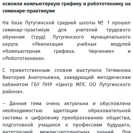
освоили компьютерную графику и робототехнику на
семинаре-практикуме
На базе Лутугинской средней школы № 1 прошел
семинар-практикум для учителей трудового
обучения (труд) Лутугинского муниципального
округа «Реализация учебных модулей
«Компьютерная графика. Черчение» и
«Робототехника».
С приветственным словом выступила Гетманова
Виктория Анатольевна, заведующий методическим
кабинетом ГБУ ЛНР «Центр МПС ОО Лутугинского
района».
– Данная тема очень актуальна и обусловлена
необходимостью адаптации образовательной
системы к цифровому преобразованию общества,
подготовкой учащихся к профессиям будущего,
интеграцией междисциплинарных знаний. Для