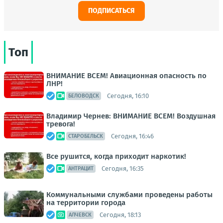
ПОДПИСАТЬСЯ
Топ
ВНИМАНИЕ ВСЕМ! Авиационная опасность по
ЛНР!
Сегодня, 16:10
БЕЛОВОДСК
Владимир Чернев: ВНИМАНИЕ ВСЕМ! Воздушная
тревога!
Сегодня, 16:46
СТАРОБЕЛЬСК
Все рушится, когда приходит наркотик!
Сегодня, 16:35
АНТРАЦИТ
Коммунальными службами проведены работы
на территории города
Сегодня, 18:13
АЛЧЕВСК