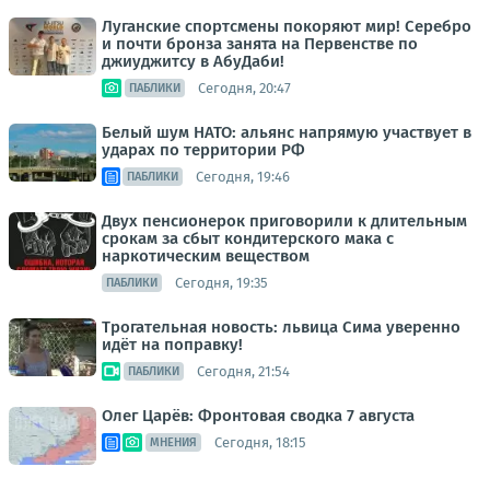
Луганские спортсмены покоряют мир! Серебро
и почти бронза занята на Первенстве по
джиуджитсу в АбуДаби!
Сегодня, 20:47
ПАБЛИКИ
Белый шум НАТО: альянс напрямую участвует в
ударах по территории РФ
Сегодня, 19:46
ПАБЛИКИ
Двух пенсионерок приговорили к длительным
срокам за сбыт кондитерского мака с
наркотическим веществом
Сегодня, 19:35
ПАБЛИКИ
Трогательная новость: львица Сима уверенно
идёт на поправку!
Сегодня, 21:54
ПАБЛИКИ
Олег Царёв: Фронтовая сводка 7 августа
Сегодня, 18:15
МНЕНИЯ