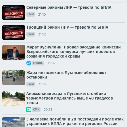
Северные районы ЛНР — тревога по БПЛА
21:15
СМИ
Троицкий район ЛНР — тревога по БПЛА
21:12
СМИ
Марат Хуснуллин: Провел заседание комиссии
Всероссийского конкурса лучших проектов
создания городской среды
21:09
ОФИЦ.
Жара не помеха: в Луганске обновляют
остановки
21:09
СМИ
Аномальная жара в Луганске: столбики
термометров поднялись выше 40 градусов
тепла
20:53
СМИ
3 человека погибли и 28 пострадали после атак
украинских БПЛА и ракет на регионы России