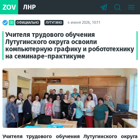
ZOV
ЛНР
4 июня 2026, 10:11
ОФИЦИАЛЬНО
ЛУТУГИНО
Учителя трудового обучения
Лутугинского округа освоили
компьютерную графику и робототехнику
на семинаре-практикуме
Учителя трудового обучения Лутугинского округа