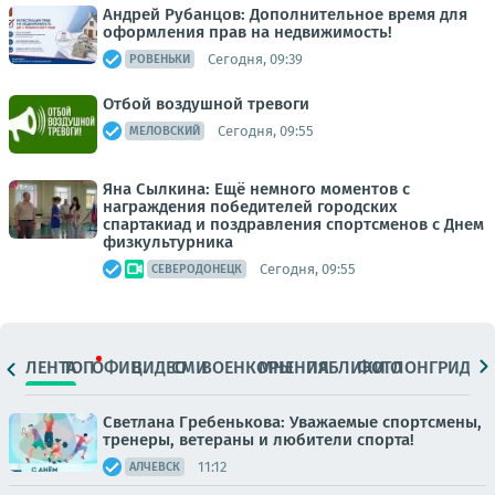
Андрей Рубанцов: Дополнительное время для
оформления прав на недвижимость!
Сегодня, 09:39
РОВЕНЬКИ
Отбой воздушной тревоги
Сегодня, 09:55
МЕЛОВСКИЙ
Яна Сылкина: Ещё немного моментов с
награждения победителей городских
спартакиад и поздравления спортсменов с Днем
физкультурника
Сегодня, 09:55
СЕВЕРОДОНЕЦК
ЛЕНТА
ТОП
ОФИЦ.
ВИДЕО
СМИ
ВОЕНКОРЫ
МНЕНИЯ
ПАБЛИКИ
ФОТО
ЛОНГРИДЫ
Светлана Гребенькова: Уважаемые спортсмены,
тренеры, ветераны и любители спорта!
11:12
АЛЧЕВСК