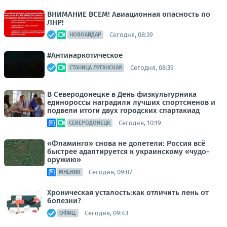
ВНИМАНИЕ ВСЕМ! Авиационная опасность по
ЛНР!
Сегодня, 08:39
НОВОАЙДАР
#Антинаркотическое
Сегодня, 08:39
СТАНИЦА ЛУГАНСКАЯ
В Северодонецке в День физкультурника
единороссы наградили лучших спортсменов и
подвели итоги двух городских спартакиад
Сегодня, 10:19
СЕВЕРОДОНЕЦК
«Фламинго» снова не долетели: Россия всё
быстрее адаптируется к украинскому «чудо-
оружию»
Сегодня, 09:07
МНЕНИЯ
Хроническая усталость:как отличить лень от
болезни?
Сегодня, 09:43
ОФИЦ.