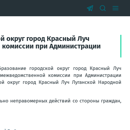
й округ город Красный Луч
й комиссии при Администрации
бразование городской округ город Красный Луч
 межведомственной комиссии при Администрации
ой округ город Красный Луч Луганской Народной
ьно неправомерных действий со стороны граждан,