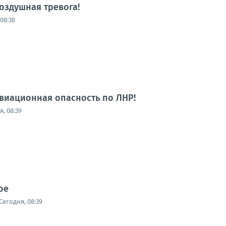
оздушная тревога!
08:38
виационная опасность по ЛНР!
, 08:39
ое
Сегодня, 08:39