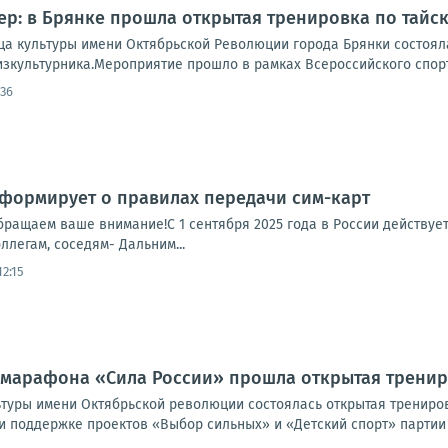
тер: в Брянке прошла открытая тренировка по тайс
а культуры имени Октябрьской Революции города Брянки состоялас
зкультурника.Мероприятие прошло в рамках Всероссийского спорт
:36
ормирует о правилах передачи сим-карт
ращаем ваше внимание!С 1 сентября 2025 года в России действует
ллегам, соседям- Дальним...
12:15
 марафона «Сила России» прошла открытая тренир
ьтуры имени Октябрьской революции состоялась открытая трениров
 поддержке проектов «Выбор сильных» и «Детский спорт» партии «