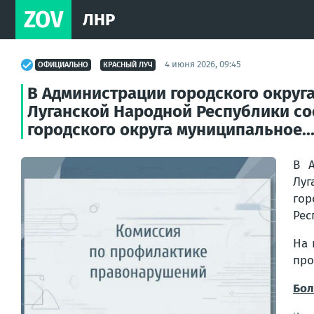
ZOV
ЛНР
4 июня 2026, 09:45
ОФИЦИАЛЬНО
КРАСНЫЙ ЛУЧ
В Администрации городского округ
Луганской Народной Республики с
городского округа муниципальное..
В А
Луг
гор
Рес
На 
про
Бол