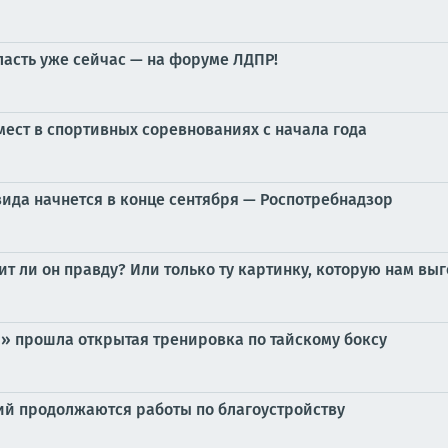
ласть уже сейчас — на форуме ЛДПР!
мест в спортивных соревнованиях с начала года
вида начнется в конце сентября — Роспотребнадзор
ит ли он правду? Или только ту картинку, которую нам вы
» прошла открытая тренировка по тайскому боксу
кий продолжаются работы по благоустройству