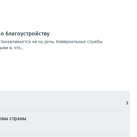
по благоустройству
станавливается ни на день. Коммунальные службы
и и, что...
ионы страны