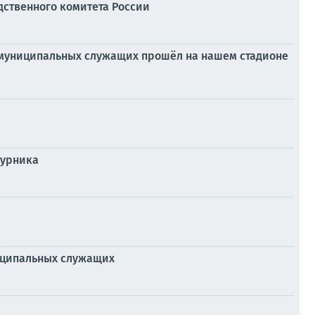
дственного комитета России
и муниципальных служащих прошёл на нашем стадионе
турника
ниципальных служащих