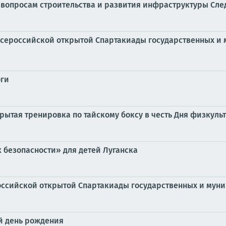
о вопросам строительства и развития инфраструктуры Сле
 I Всероссийской открытой Спартакиады государственных 
оги
крытая тренировка по тайскому боксу в честь Дня физкуль
 безопасности» для детей Луганска
российской открытой Спартакиады государственных и му
й день рождения