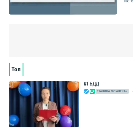
Ист
Топ
#ГБДД
СТАНИЦА ЛУГАНСКАЯ