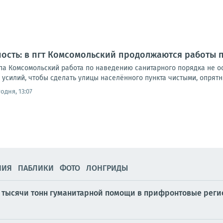
ность: в пгт Комсомольский продолжаются работы 
ипа Комсомольский работа по наведению санитарного порядка не о
силий, чтобы сделать улицы населённого пункта чистыми, опрятным
одня, 13:07
НИЯ
ПАБЛИКИ
ФОТО
ЛОНГРИДЫ
и тысячи тонн гуманитарной помощи в прифронтовые рег