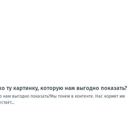
ко ту картинку, которую нам выгодно показать?
ую нам выгодно показать?Мы тонем в контенте. Нас кормят им
таёт...