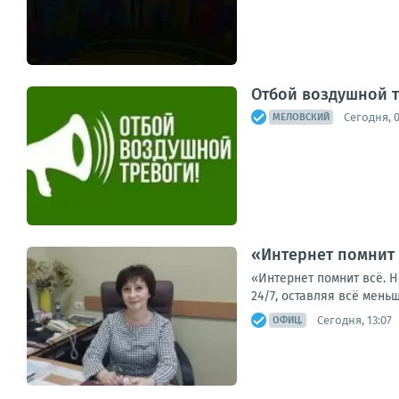
Отбой воздушной 
Сегодня, 
МЕЛОВСКИЙ
«Интернет помнит 
«Интернет помнит всё. Н
24/7, оставляя всё меньш
Сегодня, 13:07
ОФИЦ.