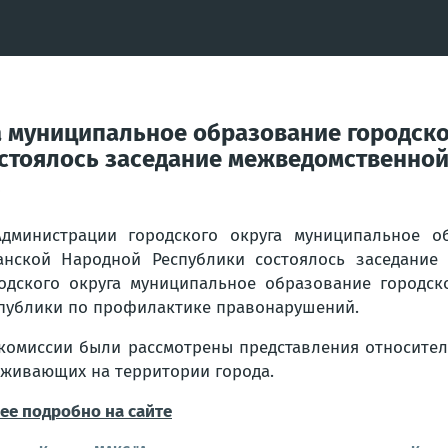
а муниципальное образование городско
остоялось заседание межведомственно
.
дминистрации городского округа муниципальное о
анской Народной Республики состоялось заседание
одского округа муниципальное образование городск
публики по профилактике правонарушений.
комиссии были рассмотрены представления относител
живающих на территории города.
ее подробно на сайте