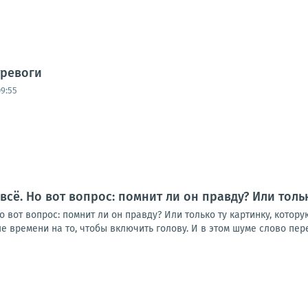
тревоги
09:55
всё. Но вот вопрос: помнит ли он правду? Или толь
о вот вопрос: помнит ли он правду? Или только ту картинку, котор
е времени на то, чтобы включить голову. И в этом шуме слово перес