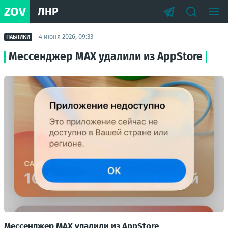
ZOV
ЛНР
4 июня 2026, 09:33
ПАБЛИКИ
Мессенджер MAX удалили из AppStore
Мессенджер MAX удалили из AppStore