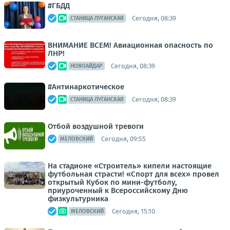
#ГБДД
Сегодня, 08:39
СТАНИЦА ЛУГАНСКАЯ
ВНИМАНИЕ ВСЕМ! Авиационная опасность по
ЛНР!
Сегодня, 08:39
НОВОАЙДАР
#Антинаркотическое
Сегодня, 08:39
СТАНИЦА ЛУГАНСКАЯ
Отбой воздушной тревоги
Сегодня, 09:55
МЕЛОВСКИЙ
На стадионе «Строитель» кипели настоящие
футбольная страсти! «Спорт для всех» провел
открытый Кубок по мини-футболу,
приуроченный к Всероссийскому Дню
физкультурника
Сегодня, 15:10
МЕЛОВСКИЙ