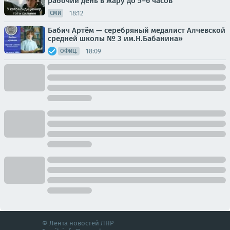
рабочий день в жару до 5–6 часов
18:12
СМИ
Бабич Артём — серебряный медалист Алчевской
средней школы № 3 им.Н.Бабанина»
18:09
ОФИЦ.
© Лента новостей ЛНР