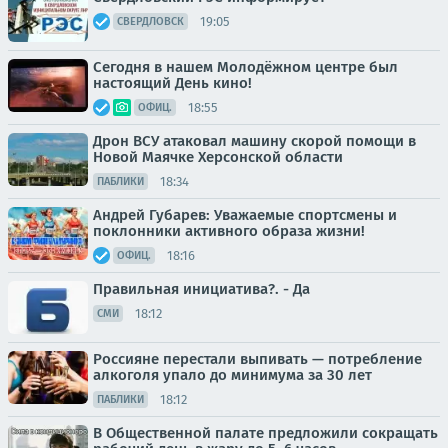
19:05
СВЕРДЛОВСК
Сегодня в нашем Молодёжном центре был
настоящий День кино!
18:55
ОФИЦ.
Дрон ВСУ атаковал машину скорой помощи в
Новой Маячке Херсонской области
18:34
ПАБЛИКИ
Андрей Губарев: Уважаемые спортсмены и
поклонники активного образа жизни!
18:16
ОФИЦ.
Правильная инициатива?. - Да
18:12
СМИ
Россияне перестали выпивать — потребление
алкоголя упало до минимума за 30 лет
18:12
ПАБЛИКИ
В Общественной палате предложили сокращать