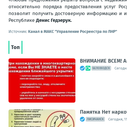
относительно порядка предоставления услуг Ро
позволит получить достоверную информацию и и
Республике
Денис Гедзерук.
Источник:
Канал в МАКС "Управление Росреестра по ЛНР"
Топ
ВНИМАНИЕ ВСЕМ! А
Сегодня
БЕЛОВОДСК
Памятка Нет нарко
Сегодня, 11
ЛИСИЧАНСК