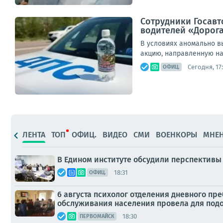
Сотрудники Госавт
водителей «Дорога
В условиях аномально в
акцию, направленную на
Сегодня, 17
ОФИЦ.
ЛЕНТА
ТОП
ОФИЦ.
ВИДЕО
СМИ
ВОЕНКОРЫ
МНЕ
В Едином институте обсудили перспективы
18:31
ОФИЦ.
6 августа психолог отделения дневного п
обслуживания населения провела для под
18:30
ПЕРВОМАЙСК