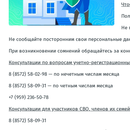
Что
Пол
Не 
Не сообщайте посторонним свои персональные да
При возникновении сомнений обращайтесь за конс
Консультации по вопросам учетно-регистрационны
8 (8572) 58-02-98 — по нечетным числам месяца
8 (8572) 58-09-31 — по четным числам месяца
+7 (959) 236-50-78
Консультации для участников СВО, членов их семе
8 (8572) 58-09-31