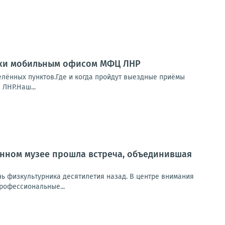
ики мобильным офисом МФЦ ЛНР
елённых пунктов.Где и когда пройдут выездные приёмы
 ЛНР.Наш...
енном музее прошла встреча, объединившая
ь физкультурника десятилетия назад. В центре внимания
профессиональные...