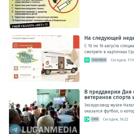
На следующей нед
С 10 по 16 августа спе
смотрите в карточках Гр
Сегодня, 17:1
ПАБЛИКИ
В преддверии Дня 
ветеранов спорта 
Экскурсовод музея Ната
оказался футбол, о кото
Сегодня, 16:22
СМИ