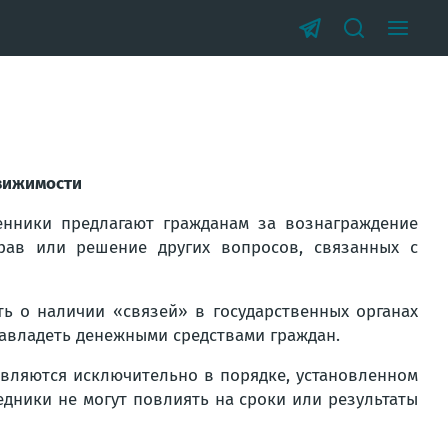
вижимости
енники предлагают гражданам за вознаграждение
ав или решение других вопросов, связанных с
ать о наличии
«связей»
в государственных органах
завладеть денежными средствами граждан.
тавляются исключительно в порядке, установленном
дники не могут повлиять на сроки или результаты