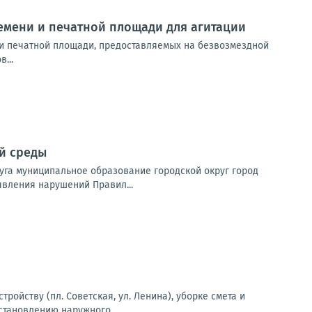
мени и печатной площади для агитации
и печатной площади, предоставляемых на безвозмездной
...
й среды
уга муниципальное образование городской округ город
явления нарушений Правил...
ойству (пл. Советская, ул. Ленина), уборке смета и
сстановлению наружного...