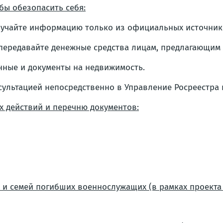
бы обезопасить себя:
учайте информацию только из официальных источнико
передавайте денежные средства лицам, предлагающим 
нные и документы на недвижимость.
ультацией непосредственно в Управление Росреестра 
х действий и перечню документов:
й и семей погибших военнослужащих (в рамках проект