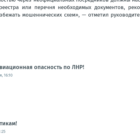
среестра или перечня необходимых документов, рек
збежать мошеннических схем»
, — отметил руководит
виационная опасность по ЛНР!
, 16:10
тикам!
:25