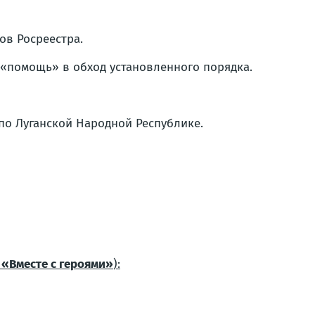
в Росреестра.
«помощь» в обход установленного порядка.
по Луганской Народной Республике.
а
«Вместе с героями»
):