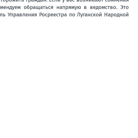
омендуем обращаться напрямую в ведомство. Это
ель Управления Росреестра по Луганской Народной