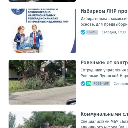
Избирком ЛНР про
Избирательная комиссия
основе, для предвыборно
Сегодня, 17:30
ОФИЦ.
Ровеньки: от конт
Сотрудники управления 
Ровеньки Луганской Нар
Сегодня,
РОВЕНЬКИ
Коммунальными сл
Специалистами МБУ «Благ
единичного мусора (ул. 