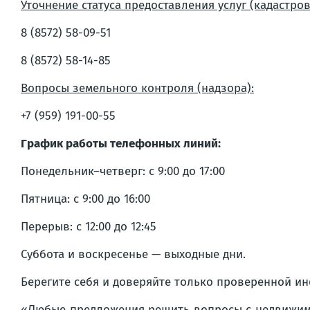
Уточнение статуса предоставления услуг (кадастров
8 (8572) 58-09-51
8 (8572) 58-14-85
Вопросы земельного контроля (надзора):
+7 (959) 191-00-55
График работы телефонных линий:
Понедельник–четверг: с 9:00 до 17:00
Пятница: с 9:00 до 16:00
Перерыв: с 12:00 до 12:45
Суббота и воскресенье — выходные дни.
Берегите себя и доверяйте только проверенной и
«Любые предложения решить вопросы с недвижимо