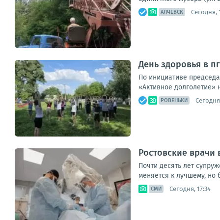
Сегодня, 
АЛЧЕВСК
День здоровья в п
По инициативе председ
«Активное долголетие» н
Сегодня,
РОВЕНЬКИ
Ростовские врачи
Почти десять лет супруж
меняется к лучшему, но 
Сегодня, 17:34
СМИ