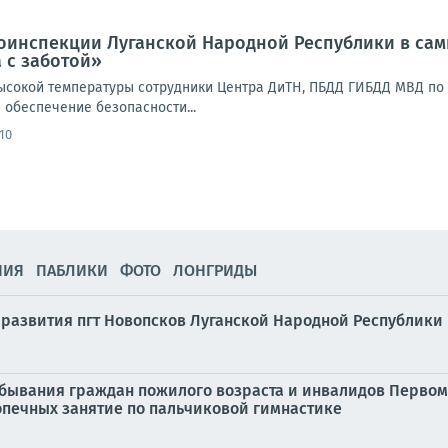
оинспекции Луганской Народной Республики в сам
 с заботой»
ысокой температуры сотрудники Центра ДиТН, ПБДД ГИБДД МВД по
 обеспечение безопасности...
:10
НИЯ
ПАБЛИКИ
ФОТО
ЛОНГРИДЫ
 развития пгт Новопсков Луганской Народной Республики
ребывания граждан пожилого возраста и инвалидов Перво
опечных занятие по пальчиковой гимнастике