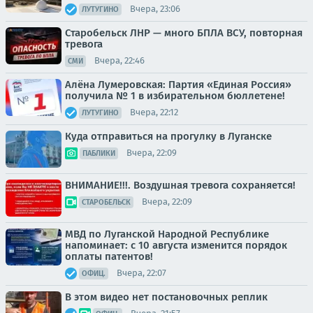
Вчера, 23:06
ЛУТУГИНО
Старобельск ЛНР — много БПЛА ВСУ, повторная
тревога
Вчера, 22:46
СМИ
Алёна Лумеровская: Партия «Единая Россия»
получила № 1 в избирательном бюллетене!
Вчера, 22:12
ЛУТУГИНО
Куда отправиться на прогулку в Луганске
Вчера, 22:09
ПАБЛИКИ
ВНИМАНИЕ!!!. Воздушная тревога сохраняется!
Вчера, 22:09
СТАРОБЕЛЬСК
МВД по Луганской Народной Республике
напоминает: с 10 августа изменится порядок
оплаты патентов!
Вчера, 22:07
ОФИЦ.
В этом видео нет постановочных реплик