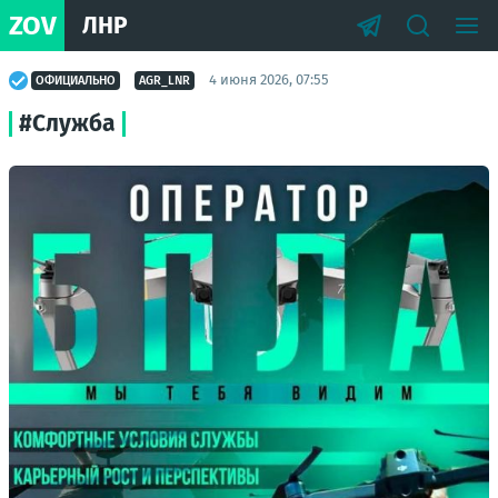
ZOV
ЛНР
4 июня 2026, 07:55
ОФИЦИАЛЬНО
AGR_LNR
#Служба