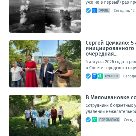
уже не в первый) раз пр
Сегодня, 12:
ОФИЦ.
Сергей Цемкало: 5
инициированного д
очередная...
5 августа 2026 года в 
в Совете городского окр
Сегодня
ЛУГАНСК
В Малоивановке со
Сотрудники бюджетных у
удалении нежелательной 
Сегодн
ПЕРЕВАЛЬСК