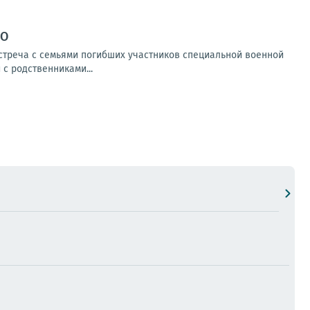
ВО
стреча с семьями погибших участников специальной военной
с родственниками...