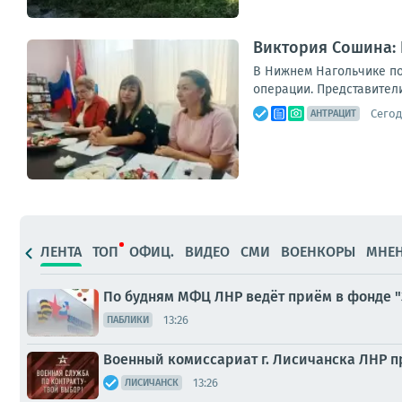
Виктория Сошина:
В Нижнем Нагольчике по
операции. Представител
Сегод
АНТРАЦИТ
ЛЕНТА
ТОП
ОФИЦ.
ВИДЕО
СМИ
ВОЕНКОРЫ
МНЕ
По будням МФЦ ЛНР ведёт приём в фонде 
13:26
ПАБЛИКИ
Военный комиссариат г. Лисичанска ЛНР п
13:26
ЛИСИЧАНСК