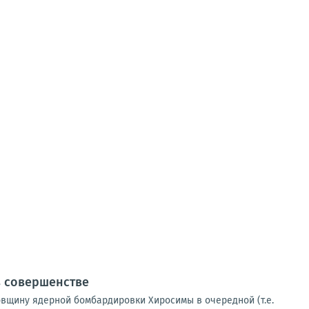
в совершенстве
овщину ядерной бомбардировки Хиросимы в очередной (т.е.