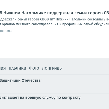
 В Нижнем Нагольчике поддержали семьи героев С
ддержали семьи героев СВОВ пгт Нижний Нагольчик состоялась в
и органов местного самоуправления и профильных служб обсудили 
ня, 13:13
НИЯ
ПАБЛИКИ
ФОТО
ЛОНГРИДЫ
"Защитники Отечества"
риглашает на военную службу по контракту