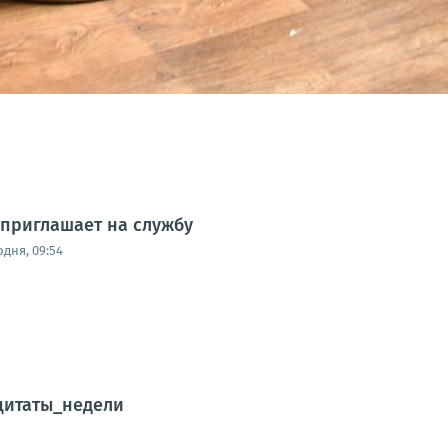
приглашает на службу
одня, 09:54
цитаты_недели