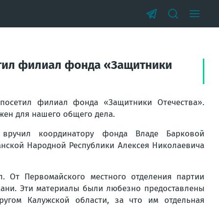
етил филиал фонда «Защитники
посетил филиал фонда «Защитники Отечества».
жен для нашего общего дела.
 вручил координатору фонда Владе Барковой
анской Народной Республики Алексея Николаевича
. От Первомайского местного отделения партии
кани. Эти материалы были любезно предоставлены
угом Калужской области, за что им отдельная