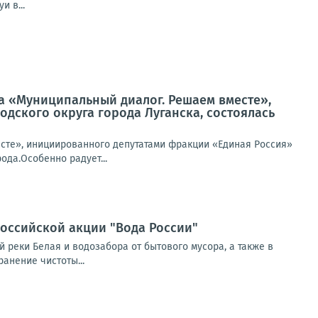
 в...
та «Муниципальный диалог. Решаем вместе»,
дского округа города Луганска, состоялась
есте», инициированного депутатами фракции «Единая Россия»
ода.Особенно радует...
российской акции "Вода России"
реки Белая и водозабора от бытового мусора, а также в
анение чистоты...