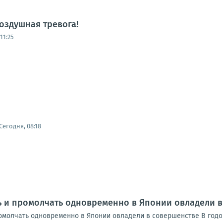
оздушная тревога!
11:25
Сегодня, 08:18
ь и промолчать одновременно в Японии овладели 
ромолчать одновременно в Японии овладели в совершенстве В год