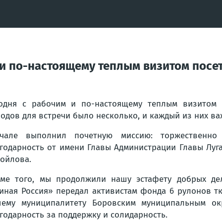
м и по-настоящему теплым визитом пос
одня с рабочим и по-настоящему теплым визитом 
одов для встречи было несколько, и каждый из них ва
ачале выполнил почетную миссию: торжественно
годарность от имени Главы Администрации Главы Луг
ойлова.
ме того, мы продолжили нашу эстафету добрых дел
иная Россия» передал активистам фонда 6 рулонов т
ему муниципалитету Боровским муниципальным окр
годарность за поддержку и солидарность.