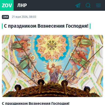
ZOV
ЛНР
21 мая 2026, 08:03
СМИ
С праздником Вознесения Господня!
С праздником Вознесения Господня!