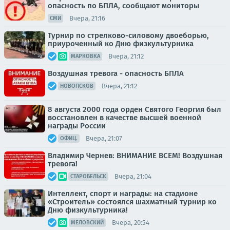
опасность по БПЛА, сообщают мониторы
Вчера, 21:16
СМИ
Турнир по стрелково-силовому двоеборью,
приуроченный ко Дню физкультурника
Вчера, 21:12
МАРКОВКА
Воздушная тревога - опасность БПЛА
Вчера, 21:12
НОВОПСКОВ
8 августа 2000 года орден Святого Георгия был
восстановлен в качестве высшей военной
награды России
Вчера, 21:07
ОФИЦ.
Владимир Чернев: ВНИМАНИЕ ВСЕМ! Воздушная
тревога!
Вчера, 21:04
СТАРОБЕЛЬСК
Интеллект, спорт и награды: на стадионе
«Строитель» состоялся шахматный турнир ко
Дню физкультурника!
Вчера, 20:54
МЕЛОВСКИЙ