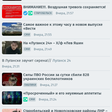
ВНИМАНИЕ!!!. Воздушная тревога сохраняется!
Вчера, 21:57
СТАРОБЕЛЬСК
Самое важное к этому часу в новом выпуске
«Вести
Вчера, 21:55
СМИ
На «Луганск 24» – Х/ф «Лев Яшин
Вчера, 21:49
СМИ
В Луганске звучит сирена!//
Луганск 24
Вчера, 21:31
Силы ПВО России за сутки сбили 828
украинских беспилотников
Вчера, 21:27
ПАБЛИКИ
«Просроченный» и его неуемные аппетиты
Вчера, 21:24
СМИ
Старобельский и Новопсковские районы ЛНР –