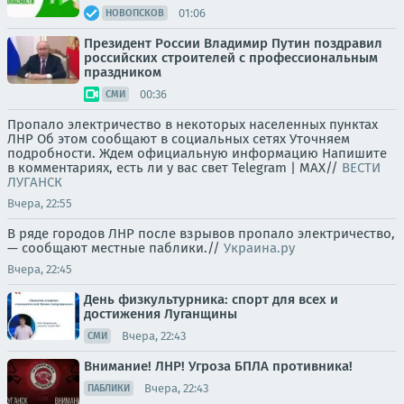
01:06
НОВОПСКОВ
Президент России Владимир Путин поздравил
российских строителей с профессиональным
праздником
00:36
СМИ
Пропало электричество в некоторых населенных пунктах
ЛНР Об этом сообщают в социальных сетях Уточняем
подробности. Ждем официальную информацию Напишите
в комментариях, есть ли у вас свет Telegram | MAX//
ВЕСТИ
ЛУГАНСК
Вчера, 22:55
В ряде городов ЛНР после взрывов пропало электричество,
— сообщают местные паблики.//
Украина.ру
Вчера, 22:45
День физкультурника: спорт для всех и
достижения Луганщины
Вчера, 22:43
СМИ
Внимание! ЛНР! Угроза БПЛА противника!
Вчера, 22:43
ПАБЛИКИ