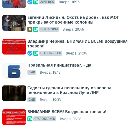
Вчера, 16:16
АЛЧЕВСК
Евгений Лисицын: Охота на дроны: как МОГ
прикрывают военные колонны
Вчера, 20:46
ВОЕНКОРЫ
Владимир Чернев: ВНИМАНИЕ ВСЕМ! Воздушная
тревога!
Вчера, 21:04
СТАРОБЕЛЬСК
Правильная инициатива?. - Да
Вчера, 18:12
СМИ
Садисты сделали пепельницу из черепа
пенсионерки в Красном Луче ЛНР
Вчера, 19:33
СМИ
ВНИМАНИЕ ВСЕМ! Воздушная тревога!
Вчера, 08:38
СТАРОБЕЛЬСК