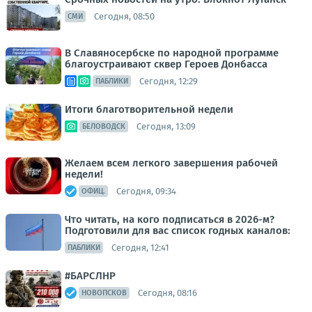
Сегодня, 08:50
СМИ
В Славяносербске по народной программе
благоустраивают сквер Героев Донбасса
Сегодня, 12:29
ПАБЛИКИ
Итоги благотворительной недели
Сегодня, 13:09
БЕЛОВОДСК
Желаем всем легкого завершения рабочей
недели!
Сегодня, 09:34
ОФИЦ.
Что читать, на кого подписаться в 2026-м?
Подготовили для вас список годных каналов:
Сегодня, 12:41
ПАБЛИКИ
#БАРСЛНР
Сегодня, 08:16
НОВОПСКОВ