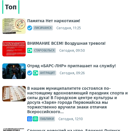
Топ
Памятка Нет наркотикам!
Сегодня, 11:25
ЛИСИЧАНСК
ВНИМАНИЕ ВСЕМ! Воздушная тревога!
Сегодня, 09:50
СТАРОБЕЛЬСК
Отряд «БАРС-ЛНР» приглашает на службу!
Сегодня, 09:26
АНТРАЦИТ
В нашем муниципалитете состоялся по-
настоящему вдохновляющий праздник спорта и
силы духа! В Городском центре культуры и
досуга «Заря» города Первомайска мы
торжественно вручили знаки отличия
Всероссийского...
Сегодня, 12:10
ПАБЛИКИ
Срочных новостей на утро. Блокнот Луганск