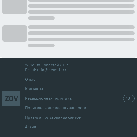
© Лента новостей ЛНР
Email:
info@news-lnr.ru
О нас
Контакты
ZOV
18+
Редакционная политика
Политика конфиденциальности
Правила пользования сайтом
Архив