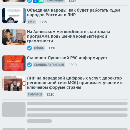
13:19
НОВОАЙДАР
Объединяя народы: как будет работать «Дом
народов России» в ЛНР
13:15
СМИ
На Алчевском меткомбинате стартовала
программа повышения компьютерной
грамотности
13:10
ОФИЦ.
Станично-Луганский РЭС информирует
13:10
СТАНИЦА ЛУГАНСКАЯ
ЛНР на передовой цифровых услуг: директор
региональной сети МФЦ принимает участие в
ключевом форуме страны
13:10
ПАБЛИКИ