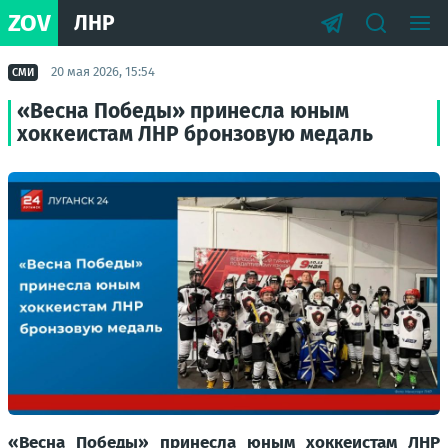
ZOV
ЛНР
20 мая 2026, 15:54
СМИ
«Весна Победы» принесла юным
хоккеистам ЛНР бронзовую медаль
«Весна Победы» принесла юным хоккеистам ЛНР