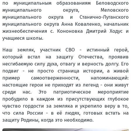
по муниципальным образованиям Беловодского
муниципального округа, Меловского
муниципального округа и Станично-Луганского
муниципального округа Анна Коваленко, начальник
жизнеобеспечения с. Кононовка Дмитрий Ходус и
учащиеся школы.
Наш земляк, участник СВО - истинный герой,
который встал на защиту Отечества, проявив
несгибаемую силу духа, отвагу и верность долгу. Его
подвиг - не просто страница истории, а живой
пример самоотверженности, напоминающий:
настоящие герои не приходят из легенд - они живут
среди нас. Это патриотическое мероприятие
пробудило в каждом из присутствующих глубокое
чувство гордости за земляка и укрепило веру в то,
что сила России - в её людях, готовых встать на
защиту Родины, когда это необходимо.