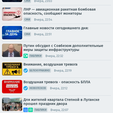
Вчера, 23:03
СМИ
ЛНР — авиационная ракетная бомбовая
опасность, сообщают мониторы
Вчера, 22:54
СМИ
Главные новости сегодняшнего дня:
Вчера, 22:51
СМИ
Путин обсудил с Совбезом дополнительные
меры защиты инфраструктуры
Вчера, 22:32
ПАБЛИКИ
Внимание, воздушная тревога
Вчера, 22:19
БЕЛОКУРАКИНО
Воздушная тревога - опасность БПЛА
Вчера, 22:12
НОВОПСКОВ
Для жителей квартала Степной в Луганске
прошел праздник двора
Вчера, 22:07
ПАБЛИКИ