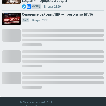
создания городской среды
Вчера, 21:29
ОФИЦ.
Северные районы ЛНР — тревога по БПЛА
Вчера, 21:15
СМИ
© Лента новостей ЛНР