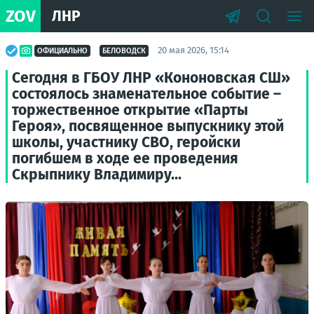
ZOV
ЛНР
20 мая 2026, 15:14
ОФИЦИАЛЬНО
БЕЛОВОДСК
Сегодня в ГБОУ ЛНР «Кононовская СШ»
состоялось знаменательное событие –
торжественное открытие «Парты
Героя», посвященное выпускнику этой
школы, участнику СВО, геройски
погибшем в ходе ее проведения
Скрыпнику Владимиру...