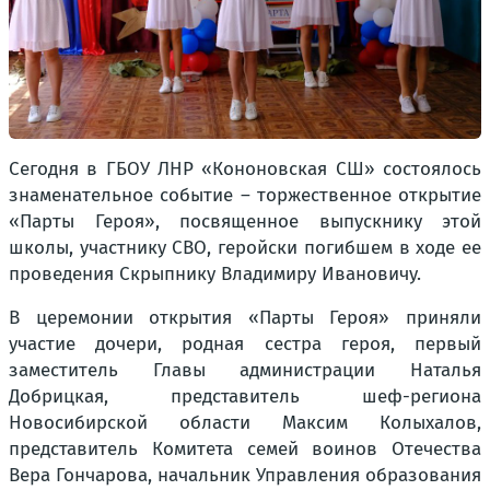
Сегодня в ГБОУ ЛНР «Кононовская СШ» состоялось
знаменательное событие – торжественное открытие
«Парты Героя», посвященное выпускнику этой
школы, участнику СВО, геройски погибшем в ходе ее
проведения Скрыпнику Владимиру Ивановичу.
В церемонии открытия «Парты Героя» приняли
участие дочери, родная сестра героя, первый
заместитель Главы администрации Наталья
Добрицкая, представитель шеф-региона
Новосибирской области Максим Колыхалов,
представитель Комитета семей воинов Отечества
Вера Гончарова, начальник Управления образования