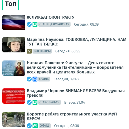
Топ
#СЛУЖБАПОКОНТРАКТУ
Сегодня, 08:39
СТАНИЦА ЛУГАНСКАЯ
Марьяна Наумова: ТОШКОВКА, ЛУГАНЩИНА. НАМ
ТУТ ТАК ТЯЖКО:
Сегодня, 08:55
ВОЕНКОРЫ
Наталия Пащенко: 9 августа – День святого
великомученика Пантелеймона – покровителя
всех врачей и целителя больных
Сегодня, 09:48
ОФИЦ.
Владимир Чернев: ВНИМАНИЕ ВСЕМ! Воздушная
тревога!
Вчера, 21:04
СТАРОБЕЛЬСК
Дорогие ребята строительного участка МУП
ДЭРСУ!
Сегодня, 08:36
ОФИЦ.