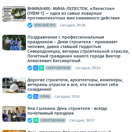
ВНИМАНИЕ: МИНА-ЛЕПЕСТОК. «Лепесток»
(ПФМ-1) — одна из самых коварных
противопехотных мин нажимного действия
Сегодня, 09:38
КРАСНЫЙ ЛУЧ
Поздравление с профессиональным
праздником – Днем строителя - принимает
человек, давно ставший гордостью
Северодонецка, ветеран строительной отрасли,
Почетный гражданин нашего города Виктор
Алексеевич Бессмертный
Сегодня, 09:54
СЕВЕРОДОНЕЦК
Дорогие строители, архитекторы, инженеры,
ветераны отрасли и все, кто посвятил себя
созиданию!
Сегодня, 10:16
ОФИЦ.
Яна Сылкина: День строителя - всегда
почитаемый праздник
Сегодня, 09:57
СЕВЕРОДОНЕЦК