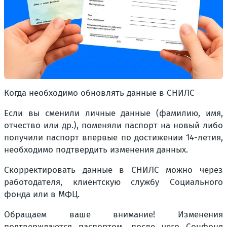
Когда необходимо обновлять данные в СНИЛС
Если вы сменили личные данные (фамилию, имя,
отчество или др.), поменяли паспорт на новый либо
получили паспорт впервые по достижении 14-летия,
необходимо подтвердить изменения данных.
Скорректировать данные в СНИЛС можно через
работодателя, клиентскую службу Социального
фонда или в МФЦ.
Обращаем ваше внимание! Изменения
подтверждаются паспортом, после чего Соцфонд