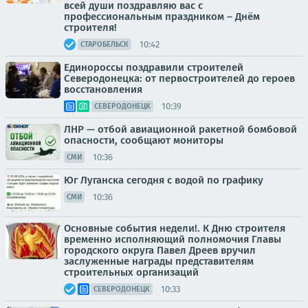
всей души поздравляю вас с
профессиональным праздником – Днём
строителя!
10:42
СТАРОБЕЛЬСК
Единороссы поздравили строителей
Северодонецка: от первостроителей до героев
восстановления
10:39
СЕВЕРОДОНЕЦК
ЛНР — отбой авиационной ракетной бомбовой
опасности, сообщают мониторы
10:36
СМИ
Юг Луганска сегодня с водой по графику
10:36
СМИ
Основные события недели!. К Дню строителя
временно исполняющий полномочия Главы
городского округа Павел Дреев вручил
заслуженные награды представителям
строительных организаций
10:33
СЕВЕРОДОНЕЦК