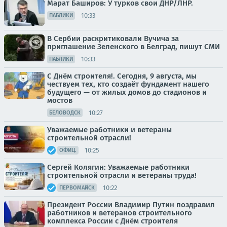
Марат Баширов: У турков свои ДНР/ЛНР.
10:33
ПАБЛИКИ
В Сербии раскритиковали Вучича за
приглашение Зеленского в Белград, пишут СМИ
10:33
ПАБЛИКИ
С Днём строителя!. Сегодня, 9 августа, мы
чествуем тех, кто создаёт фундамент нашего
будущего — от жилых домов до стадионов и
мостов
10:27
БЕЛОВОДСК
Уважаемые работники и ветераны
строительной отрасли!
10:25
ОФИЦ.
Сергей Колягин: Уважаемые работники
строительной отрасли и ветераны труда!
10:22
ПЕРВОМАЙСК
Президент России Владимир Путин поздравил
работников и ветеранов строительного
комплекса России с Днём строителя