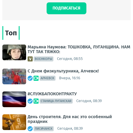
ПОДПИСАТЬСЯ
Топ
Марьяна Наумова: ТОШКОВКА, ЛУГАНЩИНА. НАМ
ТУТ ТАК ТЯЖКО:
Сегодня, 08:55
ВОЕНКОРЫ
С Днем физкультурника, Алчевск!
Вчера, 16:16
АЛЧЕВСК
#СЛУЖБАПОКОНТРАКТУ
Сегодня, 08:39
СТАНИЦА ЛУГАНСКАЯ
День строителя. Для нас это особенный
праздник
Сегодня, 08:39
ЛИСИЧАНСК