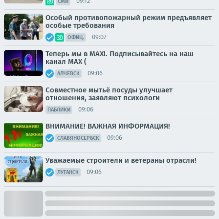
09:12
СМИ
Особый противопожарный режим предъявляет
особые требования
09:07
ОФИЦ.
Теперь мы в MAX!. Подписывайтесь на наш
канал MAX (
09:06
АЛЧЕВСК
Совместное мытьё посуды улучшает
отношения, заявляют психологи
09:06
ПАБЛИКИ
ВНИМАНИЕ! ВАЖНАЯ ИНФОРМАЦИЯ!
09:06
СЛАВЯНОСЕРБСК
Уважаемые строители и ветераны отрасли!
09:06
ЛУГАНСК