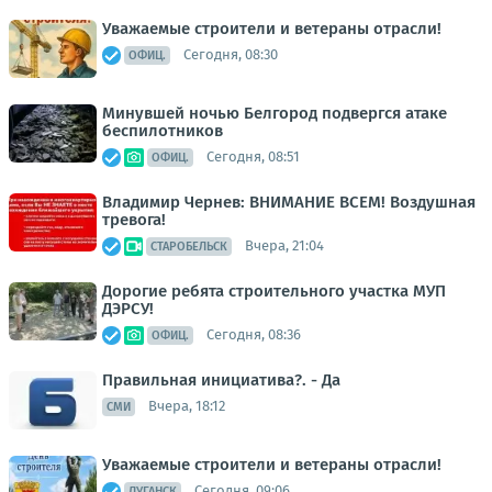
Уважаемые строители и ветераны отрасли!
Сегодня, 08:30
ОФИЦ.
Минувшей ночью Белгород подвергся атаке
беспилотников
Сегодня, 08:51
ОФИЦ.
Владимир Чернев: ВНИМАНИЕ ВСЕМ! Воздушная
тревога!
Вчера, 21:04
СТАРОБЕЛЬСК
Дорогие ребята строительного участка МУП
ДЭРСУ!
Сегодня, 08:36
ОФИЦ.
Правильная инициатива?. - Да
Вчера, 18:12
СМИ
Уважаемые строители и ветераны отрасли!
Сегодня, 09:06
ЛУГАНСК