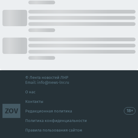
© Лента новостей ЛНР
Email:
info@news-lnr.ru
О нас
Контакты
ZOV
18+
Редакционная политика
Политика конфиденциальности
Правила пользования сайтом