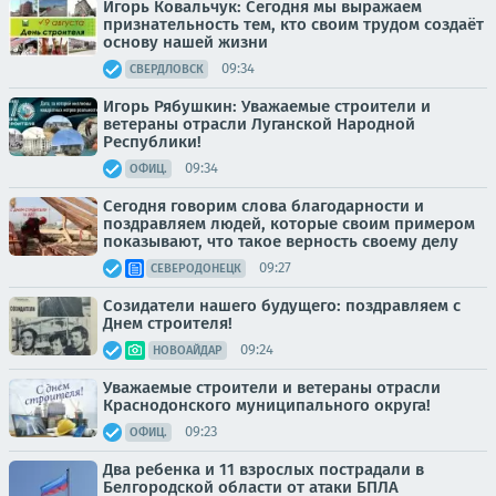
Игорь Ковальчук: Сегодня мы выражаем
признательность тем, кто своим трудом создаёт
основу нашей жизни
09:34
СВЕРДЛОВСК
Игорь Рябушкин: Уважаемые строители и
ветераны отрасли Луганской Народной
Республики!
09:34
ОФИЦ.
Сегодня говорим слова благодарности и
поздравляем людей, которые своим примером
показывают, что такое верность своему делу
09:27
СЕВЕРОДОНЕЦК
Созидатели нашего будущего: поздравляем с
Днем строителя!
09:24
НОВОАЙДАР
Уважаемые строители и ветераны отрасли
Краснодонского муниципального округа!
09:23
ОФИЦ.
Два ребенка и 11 взрослых пострадали в
Белгородской области от атаки БПЛА