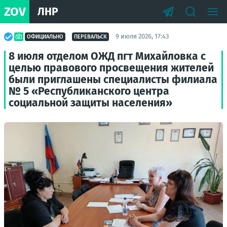
ZOV
ЛНР
9 июля 2026, 17:43
ОФИЦИАЛЬНО
ПЕРЕВАЛЬСК
8 июля отделом ОЖД пгт Михайловка с
целью правового просвещения жителей
были приглашены специалисты филиала
№ 5 «Республиканского центра
социальной защиты населения»