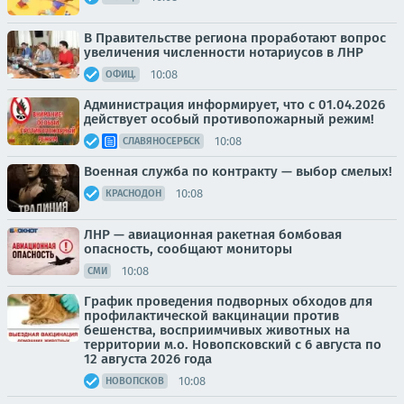
В Правительстве региона проработают вопрос
увеличения численности нотариусов в ЛНР
10:08
ОФИЦ.
Администрация информирует, что с 01.04.2026
действует особый противопожарный режим!
10:08
СЛАВЯНОСЕРБСК
Военная служба по контракту — выбор смелых!
10:08
КРАСНОДОН
ЛНР — авиационная ракетная бомбовая
опасность, сообщают мониторы
10:08
СМИ
График проведения подворных обходов для
профилактической вакцинации против
бешенства, восприимчивых животных на
территории м.о. Новопсковский с 6 августа по
12 августа 2026 года
10:08
НОВОПСКОВ