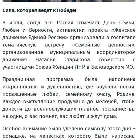
Сила, которая ведет к Победе!
8 июля, когда вся Россия отмечает День Семьи,
Любви и Верности, активистки проекта «Женское
движение Единой России» организовали в госпитале
тематическую встречу «Семейные ценности»,
организованное муниципальным координатором
движения Наталья Старикова совместно с
участницами Союза Женщин ЛНР в Беловодском МО.
Праздничная программа была наполнена
искренностью и душевностью, где звучали песни,
посвященные любви, семейному очагу, Родине.
Каждое выступление продумано до мелочей, чтобы
донести до военнослужащих главное послание: вы
не одни, о вас помнят, вас любят и ждут дома.
Особое внимание было уделено символу этого дня –
ромашке, на лепестках которого были написаны