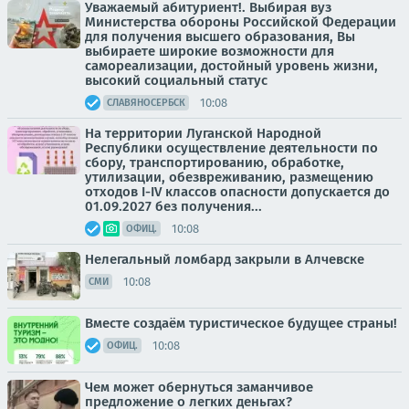
Уважаемый абитуриент!. Выбирая вуз
Министерства обороны Российской Федерации
для получения высшего образования, Вы
выбираете широкие возможности для
самореализации, достойный уровень жизни,
высокий социальный статус
10:08
СЛАВЯНОСЕРБСК
На территории Луганской Народной
Республики осуществление деятельности по
сбору, транспортированию, обработке,
утилизации, обезвреживанию, размещению
отходов I-IV классов опасности допускается до
01.09.2027 без получения...
10:08
ОФИЦ.
Нелегальный ломбард закрыли в Алчевске
10:08
СМИ
Вместе создаём туристическое будущее страны!
10:08
ОФИЦ.
Чем может обернуться заманчивое
предложение о легких деньгах?