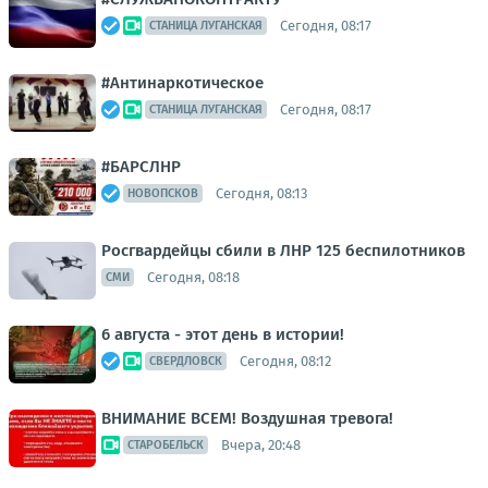
Сегодня, 08:17
СТАНИЦА ЛУГАНСКАЯ
#Антинаркотическое
Сегодня, 08:17
СТАНИЦА ЛУГАНСКАЯ
#БАРСЛНР
Сегодня, 08:13
НОВОПСКОВ
Росгвардейцы сбили в ЛНР 125 беспилотников
Сегодня, 08:18
СМИ
6 августа - этот день в истории!
Сегодня, 08:12
СВЕРДЛОВСК
ВНИМАНИЕ ВСЕМ! Воздушная тревога!
Вчера, 20:48
СТАРОБЕЛЬСК