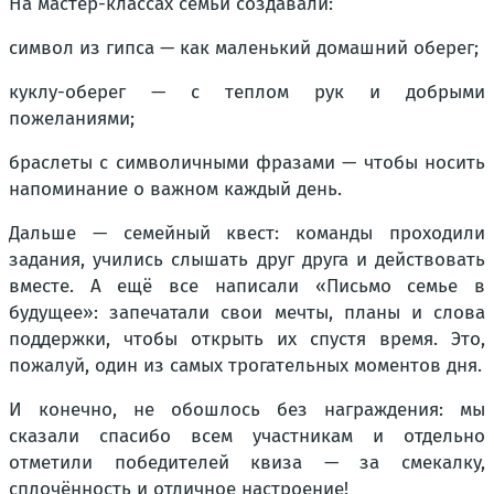
На мастер-классах семьи создавали:
символ из гипса — как маленький домашний оберег;
куклу-оберег — с теплом рук и добрыми
пожеланиями;
браслеты с символичными фразами — чтобы носить
напоминание о важном каждый день.
Дальше — семейный квест: команды проходили
задания, учились слышать друг друга и действовать
вместе. А ещё все написали «Письмо семье в
будущее»: запечатали свои мечты, планы и слова
поддержки, чтобы открыть их спустя время. Это,
пожалуй, один из самых трогательных моментов дня.
И конечно, не обошлось без награждения: мы
сказали спасибо всем участникам и отдельно
отметили победителей квиза — за смекалку,
сплочённость и отличное настроение!