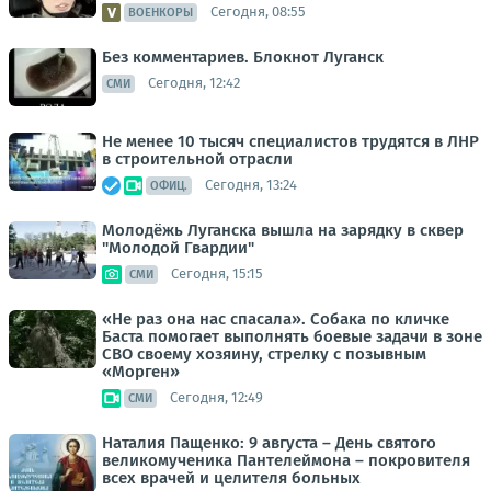
Сегодня, 08:55
ВОЕНКОРЫ
Без комментариев. Блокнот Луганск
Сегодня, 12:42
СМИ
Не менее 10 тысяч специалистов трудятся в ЛНР
в строительной отрасли
Сегодня, 13:24
ОФИЦ.
Молодёжь Луганска вышла на зарядку в сквер
"Молодой Гвардии"
Сегодня, 15:15
СМИ
«Не раз она нас спасала». Собака по кличке
Баста помогает выполнять боевые задачи в зоне
СВО своему хозяину, стрелку с позывным
«Морген»
Сегодня, 12:49
СМИ
Наталия Пащенко: 9 августа – День святого
великомученика Пантелеймона – покровителя
всех врачей и целителя больных