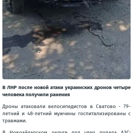
В ЛНР после новой атаки украинских дронов четыре
человека получили ранения
Дроны атаковали велосипедистов в Сватово - 79-
летний и 48-летний мужчины госпитализированы с
травмами.
В Новоайдарском округе под удар попала АЗС: