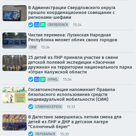
В Администрации Свердловского округа
прошло координационное совещание с
регионами-шефами
15:34
СВЕРДЛОВСК
Чистая перемена: Луганская Народная
Республика меняет облик своих городов
15:34
СМИ
25 детей из ЛНР приняли участие в смене
детской полевой экспедиции «Засечная
дружина» на территории национального парка
«Угра» Калужской области
15:34
ОФИЦ.
Госавтоинспекция напоминает Правила
безопасного использования средств
индивидуальной мобильности (СИМ)
15:33
СЛАВЯНОСЕРБСК
В Дагестане завершилась летняя смена для
детей из ЛНР и ДНР в детском лагере
"Солнечный берег"
15:33
ПЕРЕВАЛЬСК