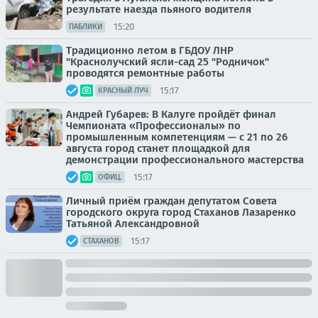
результате наезда пьяного водителя
15:20
ПАБЛИКИ
Традиционно летом в ГБДОУ ЛНР
"Краснолучский ясли-сад 25 "Родничок"
проводятся ремонтные работы
15:17
КРАСНЫЙ ЛУЧ
Андрей Губарев: В Калуге пройдёт финал
Чемпионата «Профессионалы» по
промышленным компетенциям — с 21 по 26
августа город станет площадкой для
демонстрации профессионального мастерства
15:17
ОФИЦ.
Личный приём граждан депутатом Совета
городского округа город Стаханов Лазаренко
Татьяной Александровной
15:17
СТАХАНОВ