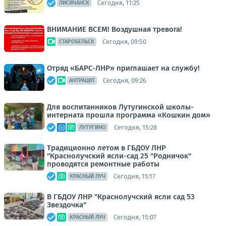
Сегодня, 11:25
ЛИСИЧАНСК
ВНИМАНИЕ ВСЕМ! Воздушная тревога!
Сегодня, 09:50
СТАРОБЕЛЬСК
Отряд «БАРС-ЛНР» приглашает на службу!
Сегодня, 09:26
АНТРАЦИТ
Для воспитанников Лутугинской школы-
интерната прошла программа «Кошкин дом»
Сегодня, 15:28
ЛУТУГИНО
Традиционно летом в ГБДОУ ЛНР
"Краснолучский ясли-сад 25 "Родничок"
проводятся ремонтные работы
Сегодня, 15:17
КРАСНЫЙ ЛУЧ
В ГБДОУ ЛНР "Краснолучский ясли сад 53
Звездочка"
Сегодня, 15:07
КРАСНЫЙ ЛУЧ