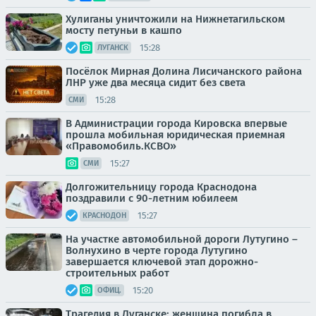
Хулиганы уничтожили на Нижнетагильском
мосту петуньи в кашпо
15:28
ЛУГАНСК
Посёлок Мирная Долина Лисичанского района
ЛНР уже два месяца сидит без света
15:28
СМИ
В Администрации города Кировска впервые
прошла мобильная юридическая приемная
«Правомобиль.КСВО»
15:27
СМИ
Долгожительницу города Краснодона
поздравили с 90-летним юбилеем
15:27
КРАСНОДОН
На участке автомобильной дороги Лутугино –
Волнухино в черте города Лутугино
завершается ключевой этап дорожно-
строительных работ
15:20
ОФИЦ.
Трагедия в Луганске: женщина погибла в