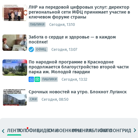
ЛНР на передовой цифровых услуг: директор
региональной сети МФЦ принимает участие в
ключевом форуме страны
Сегодня, 13:10
ПАБЛИКИ
Забота о сердце и здоровье — в каждом
посёлке!
Сегодня, 13:07
ОФИЦ.
По народной программе в Краснодоне
продолжается благоустройство второй части
парка им. Молодой гвардии
Сегодня, 13:32
ПАБЛИКИ
Срочных новостей на утро. Блокнот Луганск
Сегодня, 08:50
СМИ
ЛЕНТА
ТОП
ОФИЦ.
ВИДЕО
СМИ
ВОЕНКОРЫ
МНЕНИЯ
ПАБЛИКИ
ФОТО
ЛОНГРИДЫ