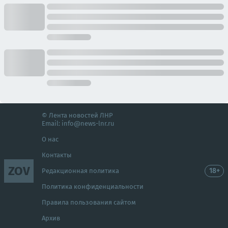
© Лента новостей ЛНР
Email:
info@news-lnr.ru
О нас
Контакты
ZOV
18+
Редакционная политика
Политика конфиденциальности
Правила пользования сайтом
Архив