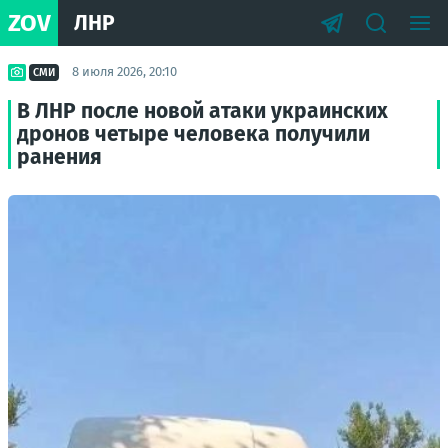
ZOV
ЛНР
8 июля 2026, 20:10
СМИ
В ЛНР после новой атаки украинских
дронов четыре человека получили
ранения