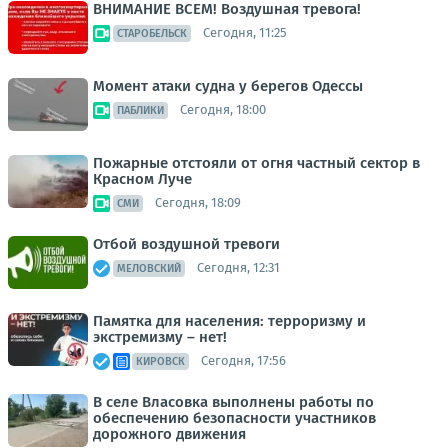
ВНИМАНИЕ ВСЕМ! Воздушная тревога!
Сегодня, 11:25
СТАРОБЕЛЬСК
Момент атаки судна у берегов Одессы
Сегодня, 18:00
ПАБЛИКИ
Пожарные отстояли от огня частный сектор в
Красном Луче
Сегодня, 18:09
СМИ
Отбой воздушной тревоги
Сегодня, 12:31
МЕЛОВСКИЙ
Памятка для населения: терроризму и
экстремизму – нет!
Сегодня, 17:56
КИРОВСК
В селе Власовка выполнены работы по
обеспечению безопасности участников
дорожного движения