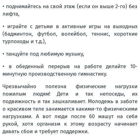
• поднимайтесь на свой этаж (если он выше 2-го) без
лифта,
• играйте с детьми в активные игры на выходных
(бадминтон, футбол, волейбол, теннис, короткие
турпоходы и т.д.),
• танцуйте под любимую музыку,
• в обеденный перерыв на работе делайте 10-
минутную производственную гимнастику.
Чрезвычайно полезна физические нагрузки
пожилым людям! Дети и так непоседы, их
подвижность и так зашкаливает. Молодежь в заботе
о красивом теле занимается какими-то физическими
нагрузками. А вот люди после 60 машут на себя
рукой, хотя организм к этому возрасту начинает
давать сбои и требует поддержки.