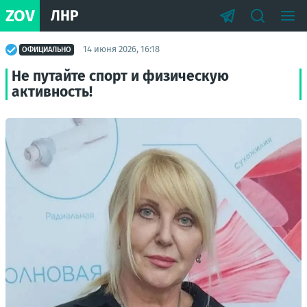
ZOV
ЛНР
14 июня 2026, 16:18
ОФИЦИАЛЬНО
Не путайте спорт и физическую
активность!