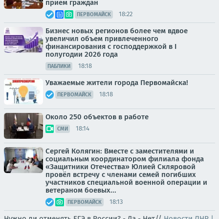
прием граждан
18:22
ПЕРВОМАЙСК
Бизнес новых регионов более чем вдвое
увеличил объем привлеченного
финансирования с господдержкой в I
полугодии 2026 года
18:18
ПАБЛИКИ
Уважаемые жители города Первомайска!
18:18
ПЕРВОМАЙСК
Около 250 объектов в работе
18:14
СМИ
Сергей Колягин: Вместе с заместителями и
социальным координатором филиала фонда
«Защитники Отечества» Юлией Скляровой
провёл встречу с членами семей погибших
участников специальной военной операции и
ветераном боевых...
18:13
ПЕРВОМАЙСК
Нужно ли отменять ЕГЭ в России? - Да - Нет//
Новости ЛНР |