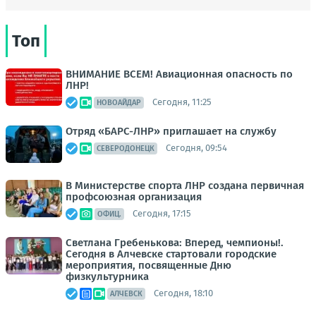
Топ
ВНИМАНИЕ ВСЕМ! Авиационная опасность по
ЛНР!
Сегодня, 11:25
НОВОАЙДАР
Отряд «БАРС-ЛНР» приглашает на службу
Сегодня, 09:54
СЕВЕРОДОНЕЦК
В Министерстве спорта ЛНР создана первичная
профсоюзная организация
Сегодня, 17:15
ОФИЦ.
Светлана Гребенькова: Вперед, чемпионы!.
Сегодня в Алчевске стартовали городские
мероприятия, посвященные Дню
физкультурника
Сегодня, 18:10
АЛЧЕВСК