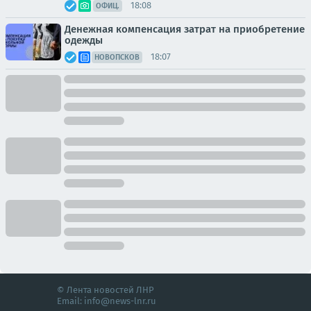
18:08
ОФИЦ.
Денежная компенсация затрат на приобретение
одежды
18:07
НОВОПСКОВ
© Лента новостей ЛНР
Email:
info@news-lnr.ru