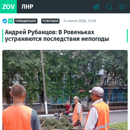
ZOV
ЛНР
14 июня 2026, 12:58
ОФИЦИАЛЬНО
РОВЕНЬКИ
Андрей Рубанцов: В Ровеньках
устраняются последствия непогоды