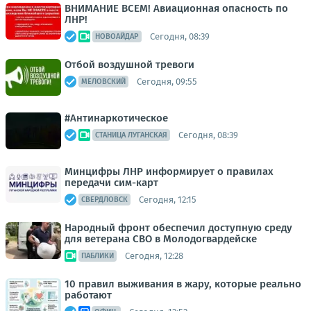
ВНИМАНИЕ ВСЕМ! Авиационная опасность по
ЛНР!
Сегодня, 08:39
НОВОАЙДАР
Отбой воздушной тревоги
Сегодня, 09:55
МЕЛОВСКИЙ
#Антинаркотическое
Сегодня, 08:39
СТАНИЦА ЛУГАНСКАЯ
Минцифры ЛНР информирует о правилах
передачи сим-карт
Сегодня, 12:15
СВЕРДЛОВСК
Народный фронт обеспечил доступную среду
для ветерана СВО в Молодогвардейске
Сегодня, 12:28
ПАБЛИКИ
10 правил выживания в жару, которые реально
работают