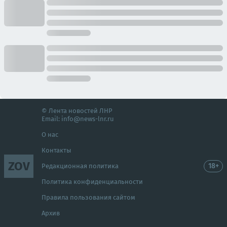
© Лента новостей ЛНР
Email:
info@news-lnr.ru
О нас
Контакты
ZOV
18+
Редакционная политика
Политика конфиденциальности
Правила пользования сайтом
Архив