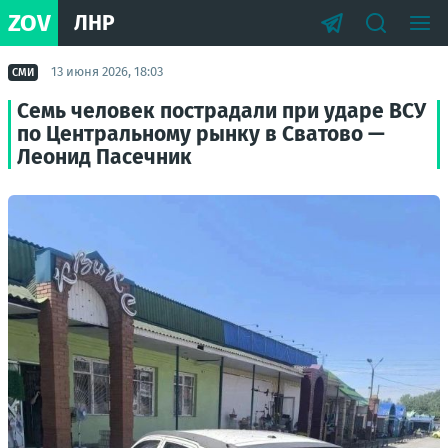
ZOV
ЛНР
13 июня 2026, 18:03
СМИ
Семь человек пострадали при ударе ВСУ
по Центральному рынку в Сватово —
Леонид Пасечник