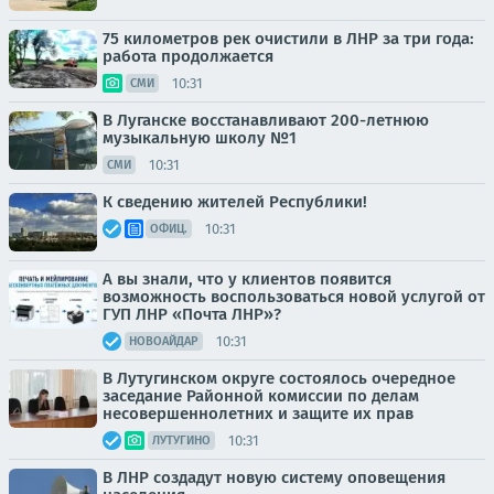
75 километров рек очистили в ЛНР за три года:
работа продолжается
10:31
СМИ
В Луганске восстанавливают 200-летнюю
музыкальную школу №1
10:31
СМИ
К сведению жителей Республики!
10:31
ОФИЦ.
А вы знали, что у клиентов появится
возможность воспользоваться новой услугой от
ГУП ЛНР «Почта ЛНР»?
10:31
НОВОАЙДАР
В Лутугинском округе состоялось очередное
заседание Районной комиссии по делам
несовершеннолетних и защите их прав
10:31
ЛУТУГИНО
В ЛНР создадут новую систему оповещения