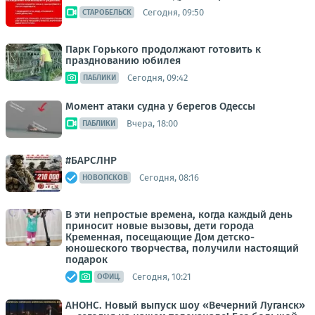
Сегодня, 09:50
СТАРОБЕЛЬСК
Парк Горького продолжают готовить к
празднованию юбилея
Сегодня, 09:42
ПАБЛИКИ
Момент атаки судна у берегов Одессы
Вчера, 18:00
ПАБЛИКИ
#БАРСЛНР
Сегодня, 08:16
НОВОПСКОВ
В эти непростые времена, когда каждый день
приносит новые вызовы, дети города
Кременная, посещающие Дом детско-
юношеского творчества, получили настоящий
подарок
Сегодня, 10:21
ОФИЦ.
АНОНС. Новый выпуск шоу «Вечерний Луганск»