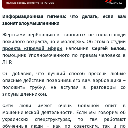
Информационная гигиена: что делать, если вам
звонят злоумышленники
Жертвами вербовщиков становятся не только люди
пожилого возраста, но и молодежь. Об этом в студии
проекта «Прямой эфир»
напомнил
Сергей Белов,
помощник Уполномоченного по правам человека в
ЛНР.
Он добавил, что лучший способ пресечь любые
опасные действия позвонившего вам вербовщика –
положить трубку, не вступая в разговоры со
злоумышленником.
«Эти люди имеют очень большой опыт в
мошеннической деятельности. Если мы говорим об
украинских спецструктурах, то там работают
обученные люди – как по советским, так и по