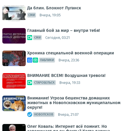
Да блин. Блокнот Луганск
Вчера, 19:05
СМИ
Главный бой за мир – внутри тебя!
Сегодня, 03:21
СМИ
Хроника специальной военной операции
Вчера, 23:36
ПАБЛИКИ
ВНИМАНИЕ ВСЕМ! Воздушная тревога!
Вчера, 19:33
СТАРОБЕЛЬСК
Внимание! Угроза бешенства домашних
животных в Новопсковском муниципальном
округе!
Вчера, 21:07
НОВОПСКОВ
Олег Коваль: Интернет всё помнит. Но