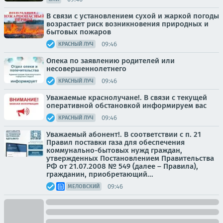
В связи с установлением сухой и жаркой погоды
возрастает риск возникновения природных и
бытовых пожаров
09:46
КРАСНЫЙ ЛУЧ
Опека по заявлению родителей или
несовершеннолетнего
09:46
КРАСНЫЙ ЛУЧ
Уважаемые краснолучане!. В связи с текущей
оперативной обстановкой информируем вас
09:46
КРАСНЫЙ ЛУЧ
Уважаемый абонент!. В соответствии с п. 21
Правил поставки газа для обеспечения
коммунально-бытовых нужд граждан,
утвержденных Постановлением Правительства
РФ от 21.07.2008 № 549 (далее – Правила),
гражданин, приобретающий...
09:46
МЕЛОВСКИЙ