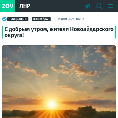
ZOV
ЛНР
10 июня 2026, 06:03
ОФИЦИАЛЬНО
НОВОАЙДАР
С добрым утром, жители Новоайдарского
округа!