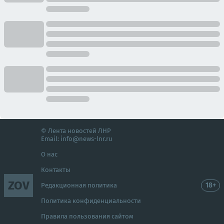
© Лента новостей ЛНР
Email:
info@news-lnr.ru
О нас
Контакты
ZOV
18+
Редакционная политика
Политика конфиденциальности
Правила пользования сайтом