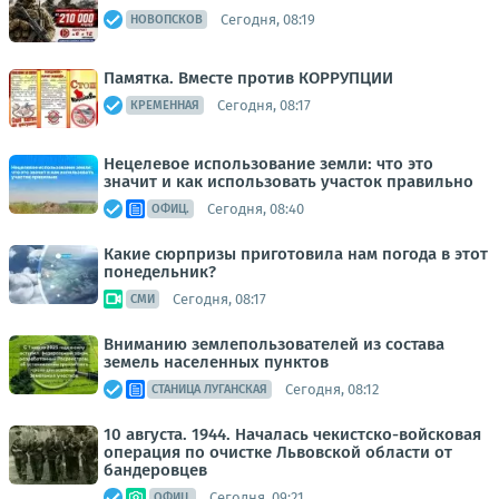
Сегодня, 08:19
НОВОПСКОВ
Памятка. Вместе против КОРРУПЦИИ
Сегодня, 08:17
КРЕМЕННАЯ
Нецелевое использование земли: что это
значит и как использовать участок правильно
Сегодня, 08:40
ОФИЦ.
Какие сюрпризы приготовила нам погода в этот
понедельник?
Сегодня, 08:17
СМИ
Вниманию землепользователей из состава
земель населенных пунктов
Сегодня, 08:12
СТАНИЦА ЛУГАНСКАЯ
10 августа. 1944. Началась чекистско-войсковая
операция по очистке Львовской области от
бандеровцев
Сегодня, 09:21
ОФИЦ.