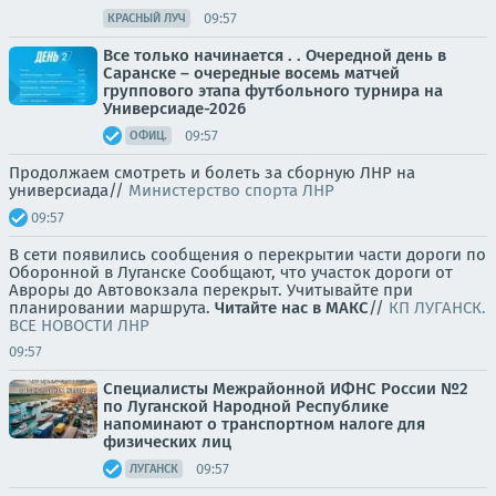
09:57
КРАСНЫЙ ЛУЧ
Все только начинается . . Очередной день в
Саранске – очередные восемь матчей
группового этапа футбольного турнира на
Универсиаде-2026
09:57
ОФИЦ.
Продолжаем смотреть и болеть за сборную ЛНР на
универсиада//
Министерство спорта ЛНР
09:57
В сети появились сообщения о перекрытии части дороги по
Оборонной в Луганске Сообщают, что участок дороги от
Авроры до Автовокзала перекрыт. Учитывайте при
планировании маршрута.
Читайте нас в МАКС
//
КП ЛУГАНСК.
ВСЕ НОВОСТИ ЛНР
09:57
Специалисты Межрайонной ИФНС России №2
по Луганской Народной Республике
напоминают о транспортном налоге для
физических лиц
09:57
ЛУГАНСК