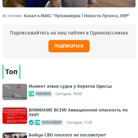
Источник:
Канал в МАКС "Луганьмедиа | Новости Луганск, ЛНР"
Подписывайтесь на наш паблик в Одноклассниках
ПОДПИСАТЬСЯ
Топ
Момент атаки судна у берегов Одессы
Сегодня, 18:00
ПАБЛИКИ
ВНИМАНИЕ ВСЕМ! Авиационная опасность по
ЛНР!
Сегодня, 11:25
НОВОАЙДАР
Бойцы СВО плохого не посоветуют