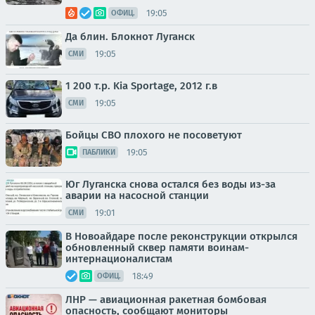
19:05
ОФИЦ.
Да блин. Блокнот Луганск
19:05
СМИ
1 200 т.p. Kia Sportage, 2012 г.в
19:05
СМИ
Бойцы СВО плохого не посоветуют
19:05
ПАБЛИКИ
Юг Луганска снова остался без воды из-за
аварии на насосной станции
19:01
СМИ
В Новоайдаре после реконструкции открылся
обновленный сквер памяти воинам-
интернационалистам
18:49
ОФИЦ.
ЛНР — авиационная ракетная бомбовая
опасность, сообщают мониторы