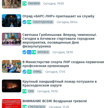
Сегодня, 19:05
ПАБЛИКИ
Отряд «БАРС-ЛНР» приглашает на службу
Сегодня, 09:54
СЕВЕРОДОНЕЦК
Светлана Гребенькова: Вперед, чемпионы!.
Сегодня в Алчевске стартовали городские
мероприятия, посвященные Дню
физкультурника
Сегодня, 18:10
АЛЧЕВСК
В Министерстве спорта ЛНР создана первичная
профсоюзная организация
Сегодня, 17:15
ОФИЦ.
Крупный ландшафтный пожар потушили в
Краснодонском округе
Сегодня, 19:10
СМИ
ВНИМАНИЕ ВСЕМ! Воздушная тревога!
Сегодня, 11:25
СТАРОБЕЛЬСК