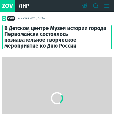
ZOV
ЛНР
4 июня 2026, 18:14
СМИ
В Детском центре Музея истории города
Первомайска состоялось
познавательное творческое
мероприятие ко Дню России