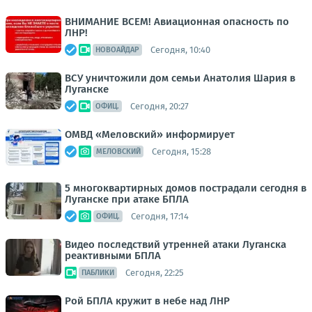
ВНИМАНИЕ ВСЕМ! Авиационная опасность по
ЛНР!
Сегодня, 10:40
НОВОАЙДАР
ВСУ уничтожили дом семьи Анатолия Шария в
Луганске
Сегодня, 20:27
ОФИЦ.
ОМВД «Меловский» информирует
Сегодня, 15:28
МЕЛОВСКИЙ
5 многоквартирных домов пострадали сегодня в
Луганске при атаке БПЛА
Сегодня, 17:14
ОФИЦ.
Видео последствий утренней атаки Луганска
реактивными БПЛА
Сегодня, 22:25
ПАБЛИКИ
Рой БПЛА кружит в небе над ЛНР