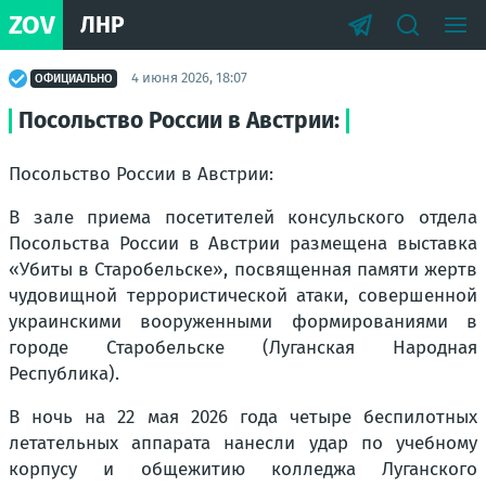
ZOV
ЛНР
4 июня 2026, 18:07
ОФИЦИАЛЬНО
Посольство России в Австрии:
Посольство России в Австрии:
В зале приема посетителей консульского отдела
Посольства России в Австрии размещена выставка
«Убиты в Старобельске», посвященная памяти жертв
чудовищной террористической атаки, совершенной
украинскими вооруженными формированиями в
городе Старобельске (Луганская Народная
Республика).
В ночь на 22 мая 2026 года четыре беспилотных
летательных аппарата нанесли удар по учебному
корпусу и общежитию колледжа Луганского