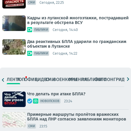
Сегодня, 22:25
СМИ
Кадры из луганской многоэтажки, пострадавшей
в результате обстрела ВСУ
Сегодня, 14:40
ПАБЛИКИ
Два реактивных БПЛА ударили по гражданским
объектам в Луганске
Сегодня, 14:22
ПАБЛИКИ
ЛЕНТА
ТОП
ОФИЦ.
ВИДЕО
СМИ
ВОЕНКОРЫ
МНЕНИЯ
ПАБЛИКИ
ФОТО
ЛОНГРИДЫ
Что делать при атаке БПЛА?
23:24
НОВОПСКОВ
Примерные маршруты пролётов вражеских
БПЛА над ЛНР согласно заявлениям мониторов
23:15
СМИ