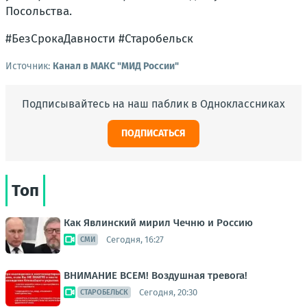
Посольства.
#БезСрокаДавности #Старобельск
Источник:
Канал в МАКС "МИД России"
Подписывайтесь на наш паблик в Одноклассниках
ПОДПИСАТЬСЯ
Топ
Как Явлинский мирил Чечню и Россию
Сегодня, 16:27
СМИ
ВНИМАНИЕ ВСЕМ! Воздушная тревога!
Сегодня, 20:30
СТАРОБЕЛЬСК