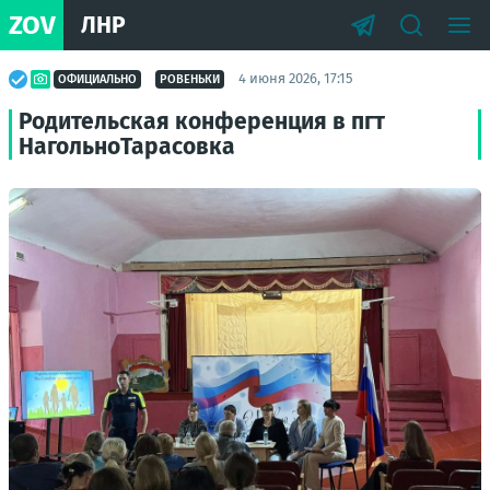
ZOV
ЛНР
4 июня 2026, 17:15
ОФИЦИАЛЬНО
РОВЕНЬКИ
Родительская конференция в пгт
НагольноТарасовка