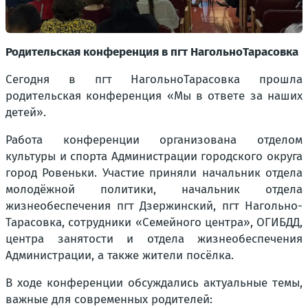
Родительская конференция в пгт НагольноТарасовка
Сегодня в пгт НагольноТарасовка прошла
родительская конференция «Мы в ответе за наших
детей».
Работа конференции организована отделом
культуры и спорта Администрации городского округа
город Ровеньки. Участие приняли начальник отдела
молодёжной политики, начальник отдела
жизнеобеспечения пгт Дзержинский, пгт Нагольно-
Тарасовка, сотрудники «Семейного центра», ОГИБДД,
центра занятости и отдела жизнеобеспечения
Администрации, а также жители посёлка.
В ходе конференции обсуждались актуальные темы,
важные для современных родителей: