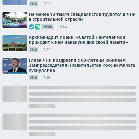
13:30
СМИ
Не менее 10 тысяч специалистов трудятся в ЛНР
в строительной отрасли
13:24
ОФИЦ.
Архимандрит Иоанн: «Святой Пантелеимон
приходит к нам накануне дня своей памяти»
13:22
СМИ
Глава ЛНР поздравил с 60-летним юбилеем
Зампредседателя Правительства России Марата
Хуснуллина
13:19
СМИ