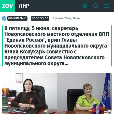
ZOV
ЛНР
4 июня 2026, 16:24
ОФИЦИАЛЬНО
НОВОПСКОВ
В пятницу, 5 июня, секретарь
Новопсковского местного отделения ВПП
"Единая Россия", врип Главы
Новопсковского муниципального округа
Юлия Кожухарь совместно с
председателем Совета Новопсковского
муниципального округа...