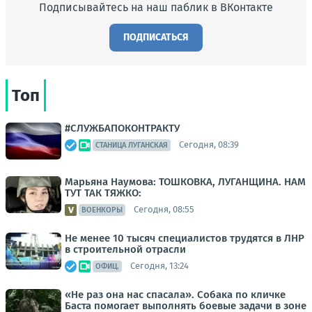
Подписывайтесь на наш паблик в ВКонтакте
ПОДПИСАТЬСЯ
Топ
#СЛУЖБАПОКОНТРАКТУ
Сегодня, 08:39
СТАНИЦА ЛУГАНСКАЯ
Марьяна Наумова: ТОШКОВКА, ЛУГАНЩИНА. НАМ
ТУТ ТАК ТЯЖКО:
Сегодня, 08:55
ВОЕНКОРЫ
Не менее 10 тысяч специалистов трудятся в ЛНР
в строительной отрасли
Сегодня, 13:24
ОФИЦ.
«Не раз она нас спасала». Собака по кличке
Баста помогает выполнять боевые задачи в зоне