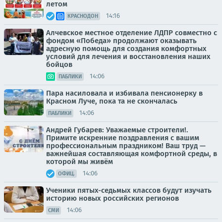
летом
14:16
КРАСНОДОН
Алчевское местное отделение ЛДПР совместно с
фондом «Победа» продолжают оказывать
адресную помощь для создания комфортных
условий для лечения и восстановления наших
бойцов
14:06
ПАБЛИКИ
Пара насиловала и избивала пенсионерку в
Красном Луче, пока та не скончалась
14:06
ПАБЛИКИ
Андрей Губарев: Уважаемые строители!.
Примите искренние поздравления с вашим
профессиональным праздником! Ваш труд —
важнейшая составляющая комфортной среды, в
которой мы живём
14:06
ОФИЦ.
Ученики пятых-седьмых классов будут изучать
историю новых российских регионов
14:06
СМИ