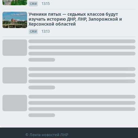
13:15
СМИ
Ученики пятых — седьмых классов будут
изучать историю ДНР, ЛНР, Запорожской и
Херсонской областей
13:13
СМИ
© Лента новостей ЛНР