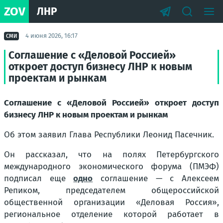
ZOV
ЛНР
4 июня 2026, 16:17
СМИ
Соглашение с «Деловой Россией»
откроет доступ бизнесу ЛНР к новым
проектам и рынкам
Соглашение с «Деловой Россией» откроет доступ
бизнесу ЛНР к новым проектам и рынкам
Об этом заявил Глава Республики Леонид Пасечник.
Он рассказал, что на полях Петербургского
международного экономического форума (ПМЭФ)
подписал еще
одно
соглашение — с Алексеем
Репиком, председателем общероссийской
общественной организации «Деловая Россия»,
региональное отделение которой работает в