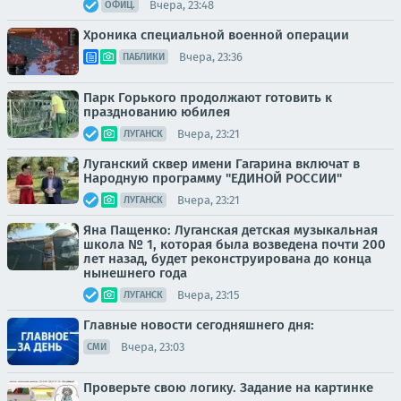
Вчера, 23:48
ОФИЦ.
Хроника специальной военной операции
Вчера, 23:36
ПАБЛИКИ
Парк Горького продолжают готовить к
празднованию юбилея
Вчера, 23:21
ЛУГАНСК
Луганский сквер имени Гагарина включат в
Народную программу "ЕДИНОЙ РОССИИ"
Вчера, 23:21
ЛУГАНСК
Яна Пащенко: Луганская детская музыкальная
школа № 1, которая была возведена почти 200
лет назад, будет реконструирована до конца
нынешнего года
Вчера, 23:15
ЛУГАНСК
Главные новости сегодняшнего дня:
Вчера, 23:03
СМИ
Проверьте свою логику. Задание на картинке