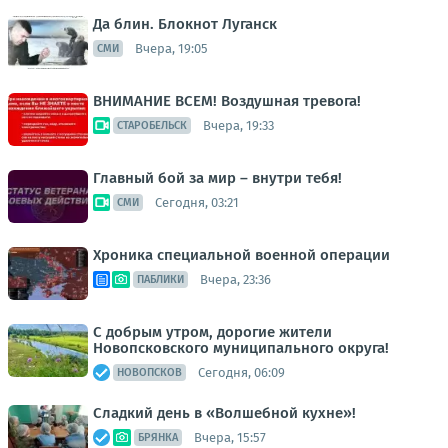
Да блин. Блокнот Луганск
Вчера, 19:05
СМИ
ВНИМАНИЕ ВСЕМ! Воздушная тревога!
Вчера, 19:33
СТАРОБЕЛЬСК
Главный бой за мир – внутри тебя!
Сегодня, 03:21
СМИ
Хроника специальной военной операции
Вчера, 23:36
ПАБЛИКИ
С добрым утром, дорогие жители
Новопсковского муниципального округа!
Сегодня, 06:09
НОВОПСКОВ
Сладкий день в «Волшебной кухне»!
Вчера, 15:57
БРЯНКА