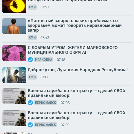
07:52
СМИ
«Пятнистый загар»: о каких проблемах со
здоровьем может говорить неравномерный
загар
07:42
СМИ
С ДОБРЫМ УТРОМ, ЖИТЕЛИ МАРКОВСКОГО
МУНИЦИПАЛЬНОГО ОКРУГА!
07:18
МАРКОВКА
Доброе утро, Луганская Народная Республика!
07:08
СМИ
Военная служба по контракту — сделай СВОй
правильный выбор!
07:08
ПЕРВОМАЙСК
Военная служба по контракту — сделай СВОй
правильный выбор!
07:03
ПЕРВОМАЙСК