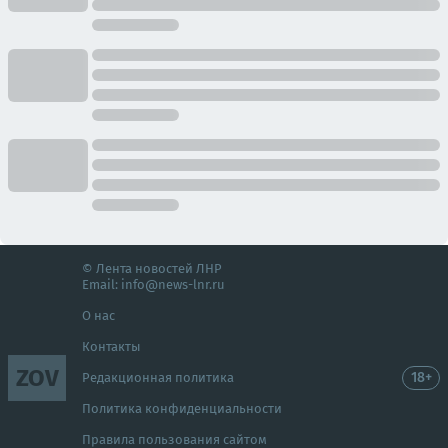
© Лента новостей ЛНР
Email:
info@news-lnr.ru
О нас
Контакты
ZOV
18+
Редакционная политика
Политика конфиденциальности
Правила пользования сайтом