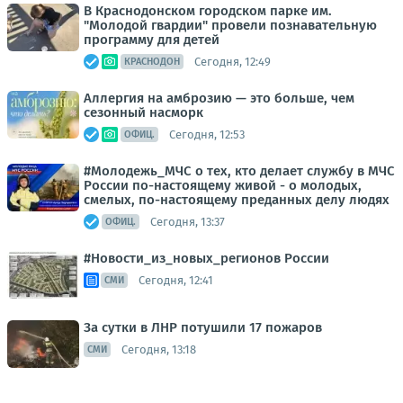
В Краснодонском городском парке им.
"Молодой гвардии" провели познавательную
программу для детей
Сегодня, 12:49
КРАСНОДОН
Аллергия на амброзию — это больше, чем
сезонный насморк
Сегодня, 12:53
ОФИЦ.
#Молодежь_МЧС о тех, кто делает службу в МЧС
России по-настоящему живой - о молодых,
смелых, по-настоящему преданных делу людях
Сегодня, 13:37
ОФИЦ.
#Новости_из_новых_регионов России
Сегодня, 12:41
СМИ
За сутки в ЛНР потушили 17 пожаров
Сегодня, 13:18
СМИ