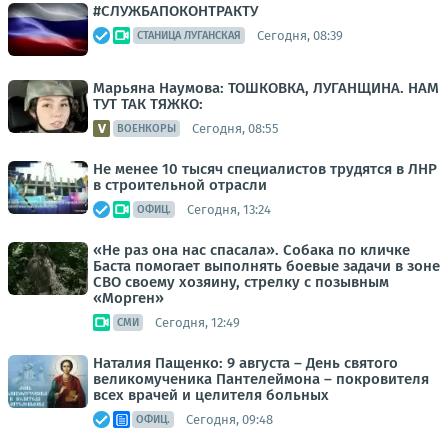
#СЛУЖБАПОКОНТРАКТУ
Сегодня, 08:39
СТАНИЦА ЛУГАНСКАЯ
Марьяна Наумова: ТОШКОВКА, ЛУГАНЩИНА. НАМ
ТУТ ТАК ТЯЖКО:
Сегодня, 08:55
ВОЕНКОРЫ
Не менее 10 тысяч специалистов трудятся в ЛНР
в строительной отрасли
Сегодня, 13:24
ОФИЦ.
«Не раз она нас спасала». Собака по кличке
Баста помогает выполнять боевые задачи в зоне
СВО своему хозяину, стрелку с позывным
«Морген»
Сегодня, 12:49
СМИ
Наталия Пащенко: 9 августа – День святого
великомученика Пантелеймона – покровителя
всех врачей и целителя больных
Сегодня, 09:48
ОФИЦ.