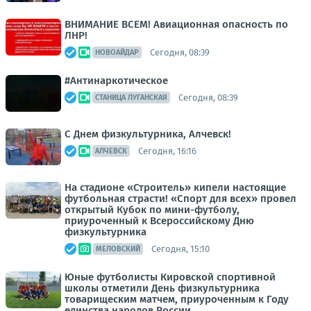
ВНИМАНИЕ ВСЕМ! Авиационная опасность по
ЛНР!
Сегодня, 08:39
НОВОАЙДАР
#Антинаркотическое
Сегодня, 08:39
СТАНИЦА ЛУГАНСКАЯ
С Днем физкультурника, Алчевск!
Сегодня, 16:16
АЛЧЕВСК
На стадионе «Строитель» кипели настоящие
футбольная страсти! «Спорт для всех» провел
открытый Кубок по мини-футболу,
приуроченный к Всероссийскому Дню
физкультурника
Сегодня, 15:10
МЕЛОВСКИЙ
Юные футболисты Кировской спортивной
школы отметили День физкультурника
товарищеским матчем, приуроченным к Году
единства народов России