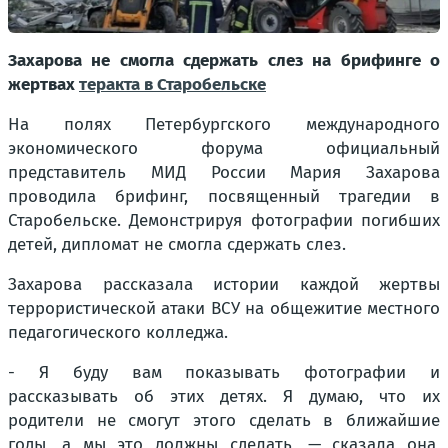
Захарова не смогла сдержать слез на брифинге о
жертвах
теракта в Старобельске
На полях Петербургского международного
экономического форума официальный
представитель МИД России Мария Захарова
проводила брифинг, посвященный трагедии в
Старобельске. Демонстрируя фотографии погибших
детей, дипломат не смогла сдержать слез.
Захарова рассказала истории каждой жертвы
террористической атаки ВСУ на общежитие местного
педагогического колледжа.
- Я буду вам показывать фотографии и
рассказывать об этих детях. Я думаю, что их
родители не смогут этого сделать в ближайшие
годы, а мы это должны сделать, — сказала она,