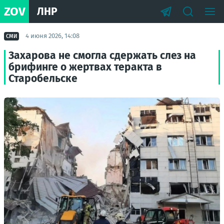
ZOV
ЛНР
4 июня 2026, 14:08
СМИ
Захарова не смогла сдержать слез на
брифинге о жертвах теракта в
Старобельске