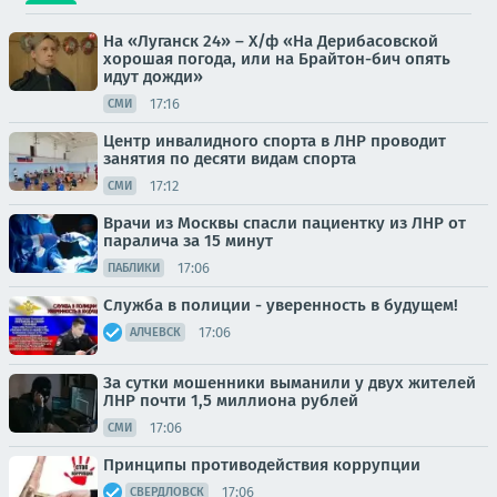
На «Луганск 24» – Х/ф «На Дерибасовской
хорошая погода, или на Брайтон-бич опять
идут дожди»
17:16
СМИ
Центр инвалидного спорта в ЛНР проводит
занятия по десяти видам спорта
17:12
СМИ
Врачи из Москвы спасли пациентку из ЛНР от
паралича за 15 минут
17:06
ПАБЛИКИ
Служба в полиции - уверенность в будущем!
17:06
АЛЧЕВСК
За сутки мошенники выманили у двух жителей
ЛНР почти 1,5 миллиона рублей
17:06
СМИ
Принципы противодействия коррупции
17:06
СВЕРДЛОВСК