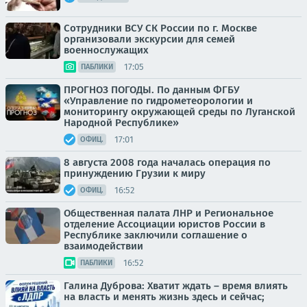
Сотрудники ВСУ СК России по г. Москве
организовали экскурсии для семей
военнослужащих
17:05
ПАБЛИКИ
ПРОГНОЗ ПОГОДЫ. По данным ФГБУ
«Управление по гидрометеорологии и
мониторингу окружающей среды по Луганской
Народной Республике»
17:01
ОФИЦ.
8 августа 2008 года началась операция по
принуждению Грузии к миру
16:52
ОФИЦ.
Общественная палата ЛНР и Региональное
отделение Ассоциации юристов России в
Республике заключили соглашение о
взаимодействии
16:52
ПАБЛИКИ
Галина Дуброва: Хватит ждать – время влиять
на власть и менять жизнь здесь и сейчас;