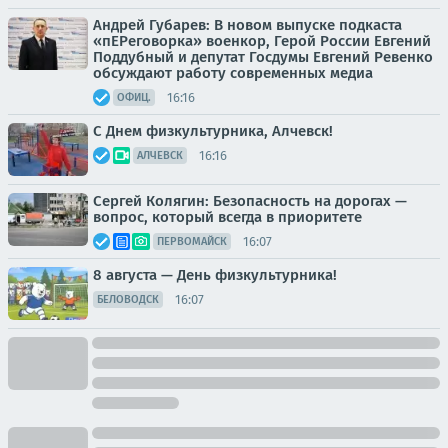
Андрей Губарев: В новом выпуске подкаста
«пЕРеговорка» военкор, Герой России Евгений
Поддубный и депутат Госдумы Евгений Ревенко
обсуждают работу современных медиа
16:16
ОФИЦ.
С Днем физкультурника, Алчевск!
16:16
АЛЧЕВСК
Сергей Колягин: Безопасность на дорогах —
вопрос, который всегда в приоритете
16:07
ПЕРВОМАЙСК
8 августа — День физкультурника!
16:07
БЕЛОВОДСК