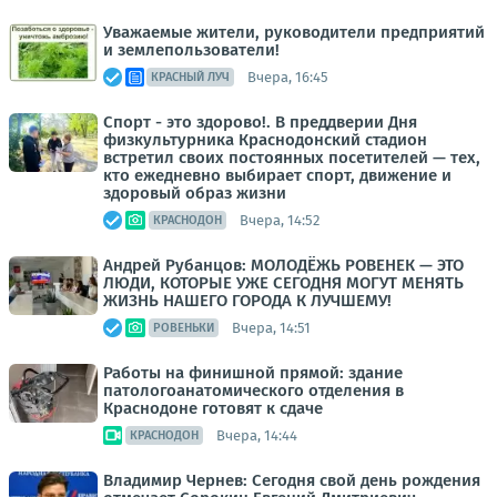
Уважаемые жители, руководители предприятий
и землепользователи!
Вчера, 16:45
КРАСНЫЙ ЛУЧ
Спорт - это здорово!. В преддверии Дня
физкультурника Краснодонский стадион
встретил своих постоянных посетителей — тех,
кто ежедневно выбирает спорт, движение и
здоровый образ жизни
Вчера, 14:52
КРАСНОДОН
Андрей Рубанцов: МОЛОДЁЖЬ РОВЕНЕК — ЭТО
ЛЮДИ, КОТОРЫЕ УЖЕ СЕГОДНЯ МОГУТ МЕНЯТЬ
ЖИЗНЬ НАШЕГО ГОРОДА К ЛУЧШЕМУ!
Вчера, 14:51
РОВЕНЬКИ
Работы на финишной прямой: здание
патологоанатомического отделения в
Краснодоне готовят к сдаче
Вчера, 14:44
КРАСНОДОН
Владимир Чернев: Сегодня свой день рождения