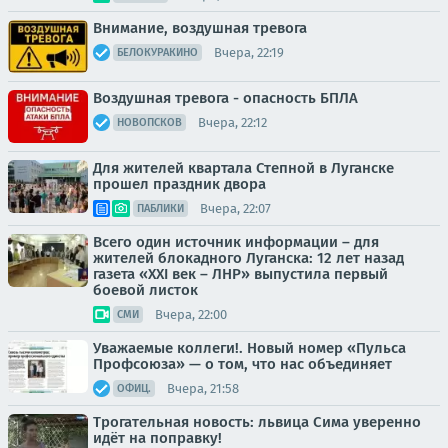
Внимание, воздушная тревога
Вчера, 22:19
БЕЛОКУРАКИНО
Воздушная тревога - опасность БПЛА
Вчера, 22:12
НОВОПСКОВ
Для жителей квартала Степной в Луганске
прошел праздник двора
Вчера, 22:07
ПАБЛИКИ
Всего один источник информации – для
жителей блокадного Луганска: 12 лет назад
газета «XXI век – ЛНР» выпустила первый
боевой листок
Вчера, 22:00
СМИ
Уважаемые коллеги!. Новый номер «Пульса
Профсоюза» — о том, что нас объединяет
Вчера, 21:58
ОФИЦ.
Трогательная новость: львица Сима уверенно
идёт на поправку!