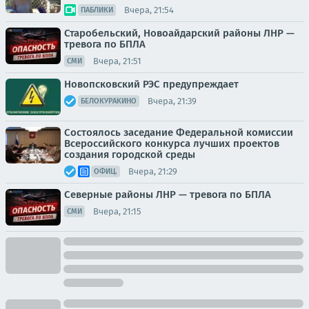
Вчера, 21:54
ПАБЛИКИ
Старобельский, Новоайдарский районы ЛНР —
тревога по БПЛА
Вчера, 21:51
СМИ
Новопсковский РЭС предупреждает
Вчера, 21:39
БЕЛОКУРАКИНО
Состоялось заседание Федеральной комиссии
Всероссийского конкурса лучших проектов
создания городской среды
Вчера, 21:29
ОФИЦ.
Северные районы ЛНР — тревога по БПЛА
Вчера, 21:15
СМИ