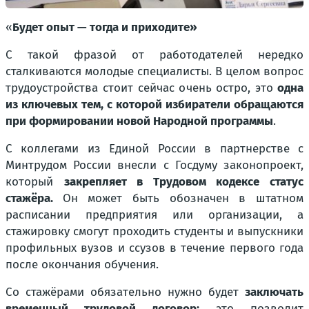
«
Будет опыт — тогда и приходите»
С такой фразой от работодателей нередко
сталкиваются молодые специалисты. В целом вопрос
трудоустройства стоит сейчас очень остро, это
одна
из ключевых тем, с которой избиратели обращаются
при формировании новой Народной программы
.
С коллегами из Единой России в партнерстве с
Минтрудом России внесли с Госдуму законопроект,
который
закрепляет в Трудовом кодексе статус
стажёра.
Он может быть обозначен в штатном
расписании предприятия или организации, а
стажировку смогут проходить студенты и выпускники
профильных вузов и ссузов в течение первого года
после окончания обучения.
Со стажёрами обязательно нужно будет
заключать
временный трудовой договор:
это позволит