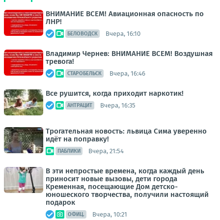
ВНИМАНИЕ ВСЕМ! Авиационная опасность по
ЛНР!
Вчера, 16:10
БЕЛОВОДСК
Владимир Чернев: ВНИМАНИЕ ВСЕМ! Воздушная
тревога!
Вчера, 16:46
СТАРОБЕЛЬСК
Все рушится, когда приходит наркотик!
Вчера, 16:35
АНТРАЦИТ
Трогательная новость: львица Сима уверенно
идёт на поправку!
Вчера, 21:54
ПАБЛИКИ
В эти непростые времена, когда каждый день
приносит новые вызовы, дети города
Кременная, посещающие Дом детско-
юношеского творчества, получили настоящий
подарок
Вчера, 10:21
ОФИЦ.