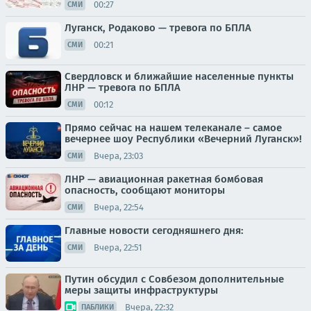
00:27
СМИ
Луганск, Родаково — тревога по БПЛА
00:21
СМИ
Свердловск и ближайшие населенные пункты
ЛНР — тревога по БПЛА
00:12
СМИ
Прямо сейчас на нашем телеканале – самое
вечернее шоу Республики «Вечерний Луганск»!
Вчера, 23:03
СМИ
ЛНР — авиационная ракетная бомбовая
опасность, сообщают мониторы
Вчера, 22:54
СМИ
Главные новости сегодняшнего дня:
Вчера, 22:51
СМИ
Путин обсудил с Совбезом дополнительные
меры защиты инфраструктуры
Вчера, 22:32
ПАБЛИКИ