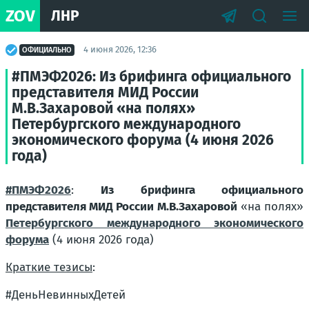
ZOV
ЛНР
4 июня 2026, 12:36
ОФИЦИАЛЬНО
#ПМЭФ2026: Из брифинга официального
представителя МИД России
М.В.Захаровой «на полях»
Петербургского международного
экономического форума (4 июня 2026
года)
#ПМЭФ2026
:
Из брифинга официального
представителя МИД России М.В.Захаровой
«на полях»
Петербургского международного экономического
форума
(4 июня 2026 года)
Краткие тезисы
:
#ДеньНевинныхДетей