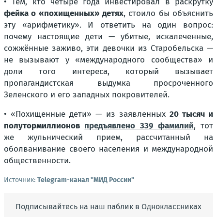
• Тем, кто четыре года инвестировал в раскрутку
фейка о «похищенных» детях
, стоило бы объяснить
эту «арифметику». И ответить на один вопрос:
почему настоящие дети — убитые, искалеченные,
сожжённые заживо, эти девочки из Старобельска —
не вызывают у «международного сообщества» и
доли того интереса, который вызывает
пропагандистская выдумка просроченного
Зеленского и его западных покровителей.
• «
Похищенные дети
» — из заявленных
20 тысяч и
полутормиллионов
предъявлено 339 фамилий
, тот
же жульнический прием, рассчитанный на
оболванивание своего населения и международной
общественности.
Источник:
Telegram-канал "МИД России"
Подписывайтесь на наш паблик в Одноклассниках