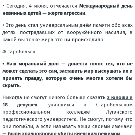
• Сегодня, 4 июня, отмечается
Международный день
невинных детей — жертв агрессии
.
• Это день стал универсальным днём памяти обо всех
детях, пострадавших от вооружённого насилия, в
какой бы точке мира это ни происходило.
#Старобельск
• Наш моральный долг — донести голос тех, кто не
может сделать это сам, заставить мир выслушать их и
принять правду, которую очень многие хотели бы
скрыть.
Никогда не смогут ничего больше сказать
3 юноши и
18 девушек
, учившихся в Старобельском
профессиональном колледже Луганского
педагогического университета. Не смогут, потому что
они погибли, а если называть вещи своими именами
—
были хладнокровно убиты киевским режимом
.