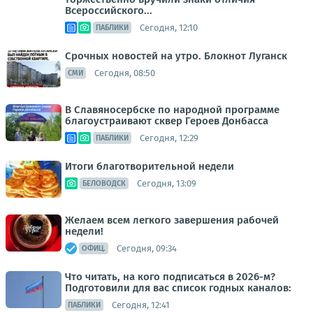
Всероссийского...
Сегодня, 12:10
ПАБЛИКИ
Срочных новостей на утро. Блокнот Луганск
Сегодня, 08:50
СМИ
В Славяносербске по народной программе
благоустраивают сквер Героев Донбасса
Сегодня, 12:29
ПАБЛИКИ
Итоги благотворительной недели
Сегодня, 13:09
БЕЛОВОДСК
Желаем всем легкого завершения рабочей
недели!
Сегодня, 09:34
ОФИЦ.
Что читать, на кого подписаться в 2026-м?
Подготовили для вас список годных каналов:
Сегодня, 12:41
ПАБЛИКИ