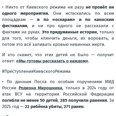
• Никто от Киевского режима ни разу
не провёл ни
одного мероприятия.
Они истаскались по всем
площадкам —
и по «оскарам» и по каннским
фестивалям
, и ни про одного не рассказали с
фактами на руках.
Это придуманные истории
, только
для того, чтобы клянчить деньги, их воровать, а
потом это всё заливать кровью невинных жертв.
И кто скажет, что этих детей не было — получит
ответ:
«Мы готовы рассказать о каждом»
.
#ПреступленияКиевскогоРежима
• По данным Посла по особым поручениям МИД
России
Родиона Мирошника
, только в 2024 году от
атак ВСУ на территории Российской Федерации
погибли не менее 50 детей
,
285 получили ранения
. За
2025 год —
22 ребёнка убиты, 271 ранен
.