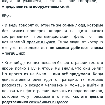
люди, ни учащиеся, а это, как они говорили, —
«представители вооружённых сил»
.
#Буча
• И ведь говорят об этом те же самые люди, которые
без всяких проверок «подняли на щит» наспех
состряпанный пропагандистский фейк о так
называемой
«резне в Буче»
. Те же люди, от которых
мы уже несколько лет
не можем добиться списка
«погибших»
.
• Кто-нибудь из них показал бы фотографии тех, кто
якобы погиб в Буче, чтобы мы знали, что они были?
Но просто их не было —
они всё придумали
. Когда
действительно речь идёт о трагедии, ты можешь
рассказать о каждом человеке и можешь выйти и
показать их фотографии, назвать их родственников,
которые могут рассказать о них,
как это делали
родственники
сожжённых в Одессе
.