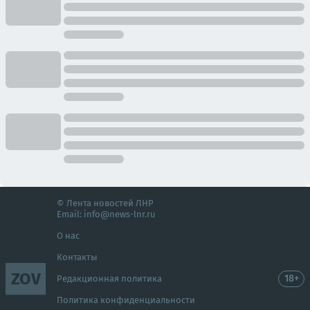
© Лента новостей ЛНР
Email:
info@news-lnr.ru
О нас
Контакты
ZOV
18+
Редакционная политика
Политика конфиденциальности