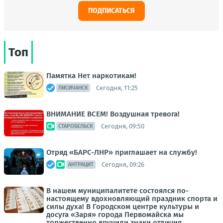
ПОДПИСАТЬСЯ
Топ
Памятка Нет наркотикам!
Сегодня, 11:25
ЛИСИЧАНСК
ВНИМАНИЕ ВСЕМ! Воздушная тревога!
Сегодня, 09:50
СТАРОБЕЛЬСК
Отряд «БАРС-ЛНР» приглашает на службу!
Сегодня, 09:26
АНТРАЦИТ
В нашем муниципалитете состоялся по-
настоящему вдохновляющий праздник спорта и
силы духа! В Городском центре культуры и
досуга «Заря» города Первомайска мы
торжественно вручили знаки отличия