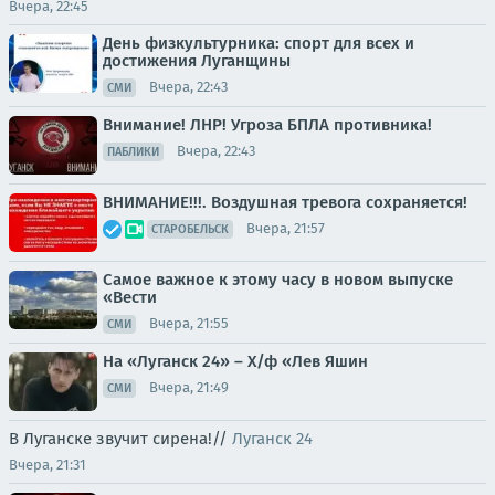
Вчера, 22:45
День физкультурника: спорт для всех и
достижения Луганщины
Вчера, 22:43
СМИ
Внимание! ЛНР! Угроза БПЛА противника!
Вчера, 22:43
ПАБЛИКИ
ВНИМАНИЕ!!!. Воздушная тревога сохраняется!
Вчера, 21:57
СТАРОБЕЛЬСК
Самое важное к этому часу в новом выпуске
«Вести
Вчера, 21:55
СМИ
На «Луганск 24» – Х/ф «Лев Яшин
Вчера, 21:49
СМИ
В Луганске звучит сирена!//
Луганск 24
Вчера, 21:31