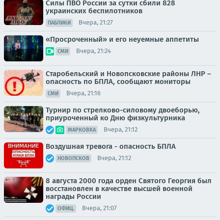
Силы ПВО России за сутки сбили 828
украинских беспилотников
Вчера, 21:27
ПАБЛИКИ
«Просроченный» и его неуемные аппетиты
Вчера, 21:24
СМИ
Старобельский и Новопсковские районы ЛНР –
опасность по БПЛА, сообщают мониторы
Вчера, 21:16
СМИ
Турнир по стрелково-силовому двоеборью,
приуроченный ко Дню физкультурника
Вчера, 21:12
МАРКОВКА
Воздушная тревога - опасность БПЛА
Вчера, 21:12
НОВОПСКОВ
8 августа 2000 года орден Святого Георгия был
восстановлен в качестве высшей военной
награды России
Вчера, 21:07
ОФИЦ.