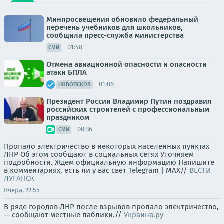
Минпросвещения обновило федеральный
перечень учебников для школьников,
сообщила пресс-служба министерства
01:48
СМИ
Отмена авиационной опасности и опасности
атаки БПЛА
01:06
НОВОПСКОВ
Президент России Владимир Путин поздравил
российских строителей с профессиональным
праздником
00:36
СМИ
Пропало электричество в некоторых населенных пунктах
ЛНР Об этом сообщают в социальных сетях Уточняем
подробности. Ждем официальную информацию Напишите
в комментариях, есть ли у вас свет Telegram | MAX//
ВЕСТИ
ЛУГАНСК
Вчера, 22:55
В ряде городов ЛНР после взрывов пропало электричество,
— сообщают местные паблики.//
Украина.ру