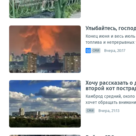
Улыбайтесь, господ
Конец июня и весь июль
топлива и непрерывных у
Вчера, 20:17
СМИ
Хочу рассказать о 
второй кот постра
Камброд средний, около 
хочет обращать внимания
Вчера, 21:13
СМИ