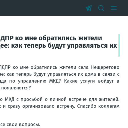
ЛДПР ко мне обратились жители
е: как теперь будут управляться их
ЛДПР ко мне обратились жители села Нещеретово
е: как теперь будут управляться их дома в связи с
нда по управлению МКД? Какие услуги войдут в
х появляются?
 МКД с просьбой о личной встрече для жителей.
 и сразу организовало встречу. Спасибо коллегам
все свои вопросы.