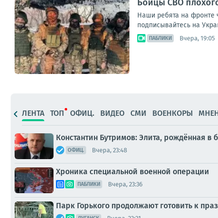
Бойцы СВО плохог
Наши ребята на фронте 
подписывайтесь на Укра
Вчера, 19:05
ПАБЛИКИ
ЛЕНТА
ТОП
ОФИЦ.
ВИДЕО
СМИ
ВОЕНКОРЫ
МНЕ
Константин Бутримов: Элита, рождённая в 
Вчера, 23:48
ОФИЦ.
Хроника специальной военной операции
Вчера, 23:36
ПАБЛИКИ
Парк Горького продолжают готовить к пр