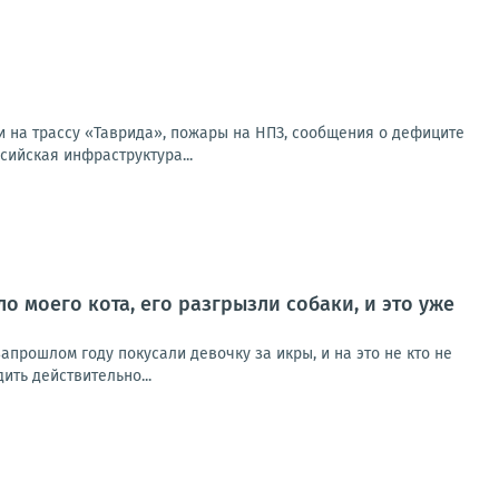
и на трассу «Таврида», пожары на НПЗ, сообщения о дефиците
сийская инфраструктура...
о моего кота, его разгрызли собаки, и это уже
апрошлом году покусали девочку за икры, и на это не кто не
ить действительно...