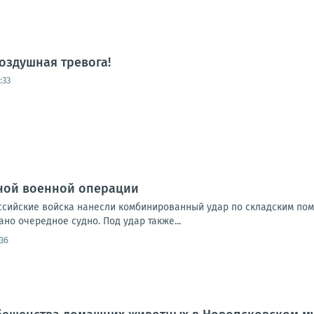
оздушная тревога!
:33
ной военной операции
Российские войска нанесли комбинированный удар по складским по
но очередное судно. Под удар также...
:36