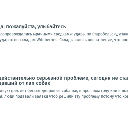
а, пожалуйста, улыбайтесь
 сопровождались мрачными сводками: удары по Старобельску, атак
дарах по складам Wildberries. Складывалось впечатление, что рос
действительно серьезной проблеме, сегодня не стал
давший от лап собак
двух/трёх лет бегают дворовые собачки, в прошлом году или в поз
, люди подавали заявки чтоб решили эту проблему потому что ход