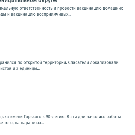
униципальном округе!
имальную ответственность и провести вакцинацию домашних
ды и вакцинацию восприимчивых...
транился по открытой территории. Спасатели локализовали
стов и 3 единицы...
дыха имени Горького к 90-летию. В эти дни начались работы
того, на парапетах...