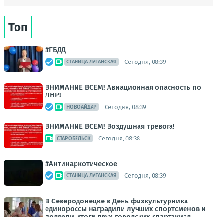
Топ
#ГБДД
Сегодня, 08:39
СТАНИЦА ЛУГАНСКАЯ
ВНИМАНИЕ ВСЕМ! Авиационная опасность по
ЛНР!
Сегодня, 08:39
НОВОАЙДАР
ВНИМАНИЕ ВСЕМ! Воздушная тревога!
Сегодня, 08:38
СТАРОБЕЛЬСК
#Антинаркотическое
Сегодня, 08:39
СТАНИЦА ЛУГАНСКАЯ
В Северодонецке в День физкультурника
единороссы наградили лучших спортсменов и
подвели итоги двух городских спартакиад