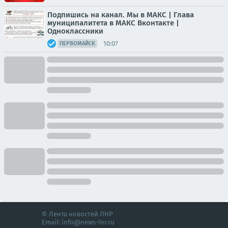
Подпишись на канал. Мы в МАКС | Глава
муниципалитета в МАКС Вконтакте |
Одноклаcсники
10:07
ПЕРВОМАЙСК
© Лента новостей ЛНР
Email:
info@news-lnr.ru