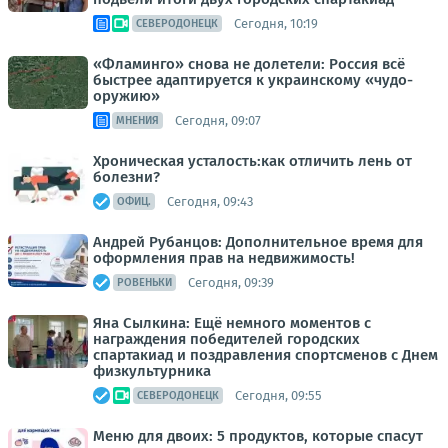
Сегодня, 10:19
СЕВЕРОДОНЕЦК
«Фламинго» снова не долетели: Россия всё
быстрее адаптируется к украинскому «чудо-
оружию»
Сегодня, 09:07
МНЕНИЯ
Хроническая усталость:как отличить лень от
болезни?
Сегодня, 09:43
ОФИЦ.
Андрей Рубанцов: Дополнительное время для
оформления прав на недвижимость!
Сегодня, 09:39
РОВЕНЬКИ
Яна Сылкина: Ещё немного моментов с
награждения победителей городских
спартакиад и поздравления спортсменов с Днем
физкультурника
Сегодня, 09:55
СЕВЕРОДОНЕЦК
Меню для двоих: 5 продуктов, которые спасут