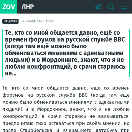
ZOV
ЛНР
4 июня 2026, 11:24
ПАБЛИКИ
Те, кто со мной общается давно, ещё со
времен форумов на русской службе ВВС
(когда там ещё можно было
обмениваться мнениями с адекватными
людьми) и в Мордокниге, знают, что я не
люблю конфронтаций, в срачи стараюсь
не...
Те, кто со мной общается давно, ещё со времен
форумов на русской службе ВВС (когда там ещё
можно было обмениваться мнениями с адекватными
людьми) и в Мордокниге, знают, что я не люблю
конфронтаций, в срачи стараюсь не ввязываться,
предпочитаю тихо оставаться при своём мнении, но
после Старобельска и вчерашнего автобуса при