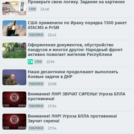
Проверьте свою логику. Задание на картинке
22:48
СМИ
США применили по Ирану порядка 1300 ракет
ATACMS и PrSM
22:42
ПАБЛИКИ
Оформление документов, обустройство
пандусов и многое другое: Народный фронт
активно помогает жителям Республики
22:16
СМИ
Наши десантники продолжают выполнять
боевые задачи в ДНР
22:06
ПАБЛИКИ
Внимание! ЛНР! ЗВУЧАТ СИРЕНЫ! Угроза БПЛА
противника!
21:54
ПАБЛИКИ
Внимание! ЛНР! Угроза БПЛА противника!
Звучит сирена!
21:54
ПАБЛИКИ