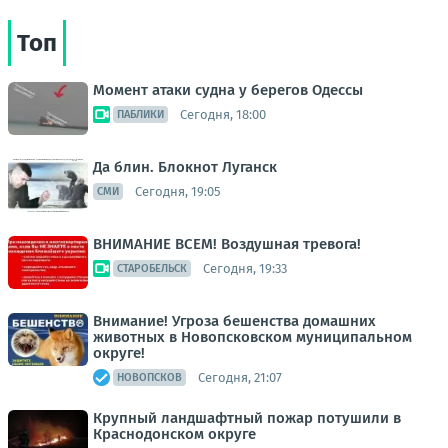
Топ
Момент атаки судна у берегов Одессы
Сегодня, 18:00
ПАБЛИКИ
Да блин. Блокнот Луганск
Сегодня, 19:05
СМИ
ВНИМАНИЕ ВСЕМ! Воздушная тревога!
Сегодня, 19:33
СТАРОБЕЛЬСК
Внимание! Угроза бешенства домашних
животных в Новопсковском муниципальном
округе!
Сегодня, 21:07
НОВОПСКОВ
Крупный ландшафтный пожар потушили в
Краснодонском округе