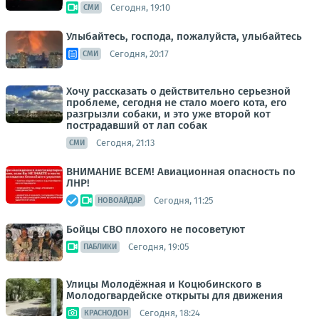
Сегодня, 19:10
СМИ
Улыбайтесь, господа, пожалуйста, улыбайтесь
Сегодня, 20:17
СМИ
Хочу рассказать о действительно серьезной
проблеме, сегодня не стало моего кота, его
разгрызли собаки, и это уже второй кот
пострадавший от лап собак
Сегодня, 21:13
СМИ
ВНИМАНИЕ ВСЕМ! Авиационная опасность по
ЛНР!
Сегодня, 11:25
НОВОАЙДАР
Бойцы СВО плохого не посоветуют
Сегодня, 19:05
ПАБЛИКИ
Улицы Молодёжная и Коцюбинского в
Молодогвардейске открыты для движения
Сегодня, 18:24
КРАСНОДОН