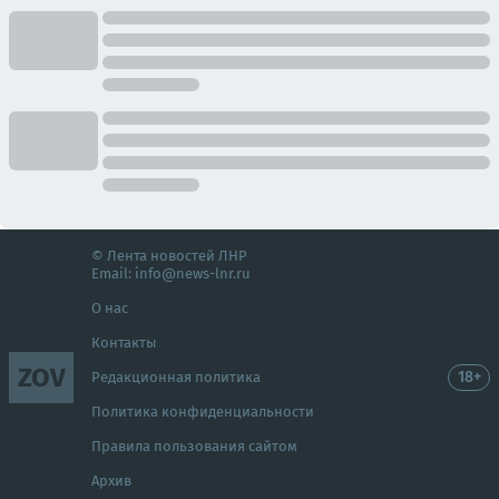
© Лента новостей ЛНР
Email:
info@news-lnr.ru
О нас
Контакты
ZOV
18+
Редакционная политика
Политика конфиденциальности
Правила пользования сайтом
Архив