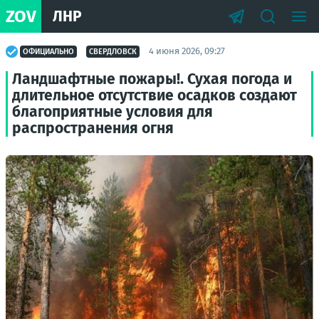
ZOV
ЛНР
4 июня 2026, 09:27
ОФИЦИАЛЬНО
СВЕРДЛОВСК
Ландшафтные пожары!. Сухая погода и
длительное отсутствие осадков создают
благоприятные условия для
распространения огня