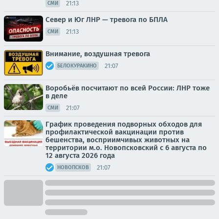
21:13
СМИ
Север и Юг ЛНР — тревога по БПЛА
21:13
СМИ
Внимание, воздушная тревога
21:07
БЕЛОКУРАКИНО
Воробьёв посчитают по всей России: ЛНР тоже
в деле
21:07
СМИ
График проведения подворных обходов для
профилактической вакцинации против
бешенства, восприимчивых животных на
территории м.о. Новопсковский с 6 августа по
12 августа 2026 года
21:07
НОВОПСКОВ