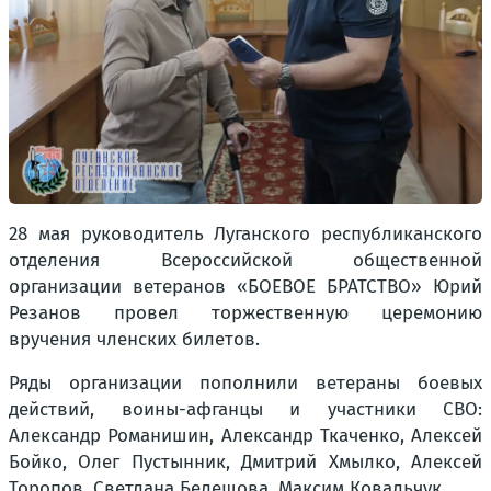
28 мая руководитель Луганского республиканского
отделения Всероссийской общественной
организации ветеранов «БОЕВОЕ БРАТСТВО» Юрий
Резанов провел торжественную церемонию
вручения членских билетов.
Ряды организации пополнили ветераны боевых
действий, воины-афганцы и участники СВО:
Александр Романишин, Александр Ткаченко, Алексей
Бойко, Олег Пустынник, Дмитрий Хмылко, Алексей
Торопов, Светлана Белешова, Максим Ковальчук.