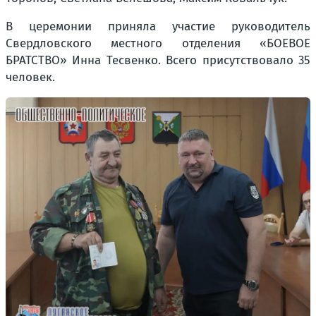
В церемонии приняла участие руководитель
Свердловского местного отделения «БОЕВОЕ
БРАТСТВО» Инна Тесвенко. Всего присутствовало 35
человек.