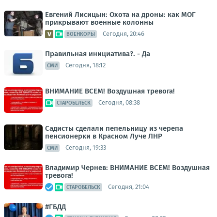
Евгений Лисицын: Охота на дроны: как МОГ
прикрывают военные колонны
Сегодня, 20:46
ВОЕНКОРЫ
Правильная инициатива?. - Да
Сегодня, 18:12
СМИ
ВНИМАНИЕ ВСЕМ! Воздушная тревога!
Сегодня, 08:38
СТАРОБЕЛЬСК
Садисты сделали пепельницу из черепа
пенсионерки в Красном Луче ЛНР
Сегодня, 19:33
СМИ
Владимир Чернев: ВНИМАНИЕ ВСЕМ! Воздушная
тревога!
Сегодня, 21:04
СТАРОБЕЛЬСК
#ГБДД