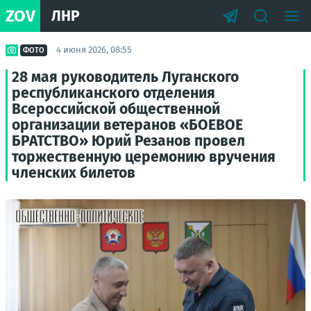
ZOV
ЛНР
4 июня 2026, 08:55
ФОТО
28 мая руководитель Луганского
республиканского отделения
Всероссийской общественной
организации ветеранов «БОЕВОЕ
БРАТСТВО» Юрий Резанов провел
торжественную церемонию вручения
членских билетов