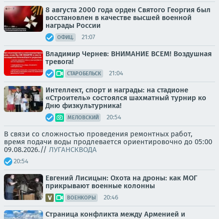
8 августа 2000 года орден Святого Георгия был
восстановлен в качестве высшей военной
награды России
21:07
ОФИЦ.
Владимир Чернев: ВНИМАНИЕ ВСЕМ! Воздушная
тревога!
21:04
СТАРОБЕЛЬСК
Интеллект, спорт и награды: на стадионе
«Строитель» состоялся шахматный турнир ко
Дню физкультурника!
20:54
МЕЛОВСКИЙ
В связи со сложностью проведения ремонтных работ,
время подачи воды продлевается ориентировочно до 05:00
09.08.2026.//
ЛУГАНСКВОДА
20:54
Евгений Лисицын: Охота на дроны: как МОГ
прикрывают военные колонны
20:46
ВОЕНКОРЫ
Страница конфликта между Арменией и