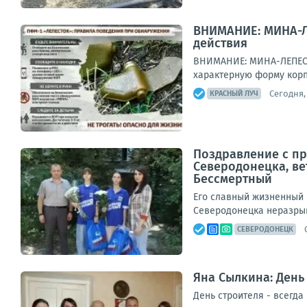
ВНИМАНИЕ: МИНА-Л
действия
ВНИМАНИЕ: МИНА-ЛЕПЕСТО
характерную форму корп
Сегодня,
КРАСНЫЙ ЛУЧ
Поздравление с пр
Северодонецка, ве
Бессмертный
Его славный жизненный 
Северодонецка неразрывн
СЕВЕРОДОНЕЦК
Яна Сылкина: День
День строителя - всегда