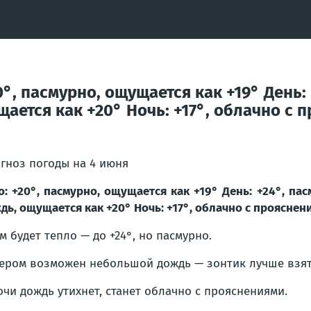
0°, пасмурно, ощущается как +19° День:
ается как +20° Ночь: +17°, облачно с 
гноз погоды на 4 июня
о: +20°, пасмурно, ощущается как +19° День: +24°, па
дь, ощущается как +20° Ночь: +17°, облачно с прояснен
м будет тепло — до +24°, но пасмурно.
ером возможен небольшой дождь — зонтик лучше взять
очи дождь утихнет, станет облачно с прояснениями.