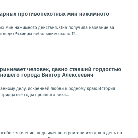
варных противопехотных мин нажимного
х мин нажимного действия. Она получила название за
лядитРазмеры небольшие: около 12...
ринимает человек, давно ставший гордостью
 нашего города Виктор Алексеевич
анному делу, искренней любви к родному краю.История
тридцатые годы прошлого века...
особое значение, ведь именно строители изо дня в день по