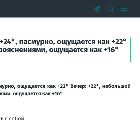
 +24°, пасмурно, ощущается как +22°
прояснениями, ощущается как +16°
смурно, ощущается как +22° Вечер: +22°, небольшой
иями, ощущается как +16°
 с собой.