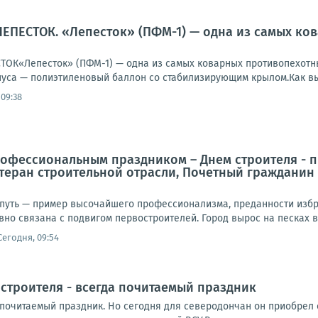
ЕПЕСТОК. «Лепесток» (ПФМ-1) — одна из самых ко
К«Лепесток» (ПФМ-1) — одна из самых коварных противопехотны
уса — полиэтиленовый баллон со стабилизирующим крылом.Как выг
 09:38
офессиональным праздником – Днем строителя - п
теран строительной отрасли, Почетный гражданин
путь — пример высочайшего профессионализма, преданности избр
о связана с подвигом первостроителей. Город вырос на песках в 
Сегодня, 09:54
 строителя - всегда почитаемый праздник
 почитаемый праздник. Но сегодня для северодончан он приобрел 