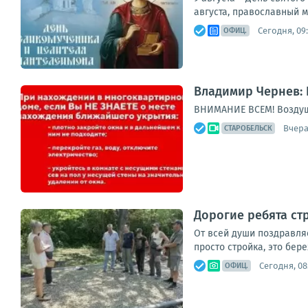
августа, православный м
Сегодня, 09
ОФИЦ.
Владимир Чернев: 
ВНИМАНИЕ ВСЕМ! Воздуш
Вчера,
СТАРОБЕЛЬСК
Дорогие ребята ст
От всей души поздравля
просто стройка, это бере
Сегодня, 08
ОФИЦ.