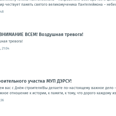
ир чествует память святого великомученика Пантелеймона – небес
:48
ВНИМАНИЕ ВСЕМ! Воздушная тревога!
ная тревога!
 21:04
роительного участка МУП ДЭРСУ!
ем вас с Днём строителя!Вы делаете по-настоящему важное дело —
жное отношение к истории, к памяти, к тому, что дорого каждому из 
:36