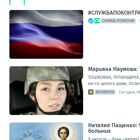
#СЛУЖБАПОКОНТР
СТАНИЦА ЛУГАНСКАЯ
Марьяна Наумова:
ТОШКОВКА, ЛУГАНЩИНА. Н
но-го целого дома. Остал
Сегодня, 0
ВОЕНКОРЫ
Наталия Пащенко: 
больных
9 августа – День святог