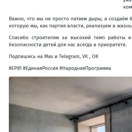
ком
Важно, что мы не просто латаем дыры, а создаём
которую мы, как партия власти, реализуем в жизнь
Спасибо строителям за высокий темп работы и
безопасности детей для нас всегда в приоритете.
Подпишись на Max и Telegram, VK , OK
#ЕР81 #ЕдинаяРоссия #НароднаяПрограмма