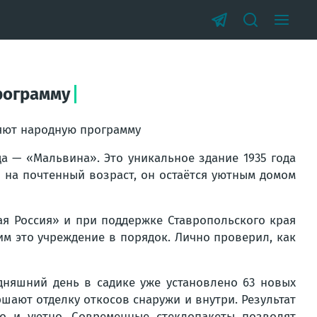
рограмму
яют народную программу
а — «Мальвина». Это уникальное здание 1935 года
я на почтенный возраст, он остаётся уютным домом
я Россия» и при поддержке Ставропольского края
м это учреждение в порядок. Лично проверил, как
дняшний день в садике уже установлено 63 новых
шают отделку откосов снаружи и внутри. Результат
ло и уютно. Современные стеклопакеты позволят