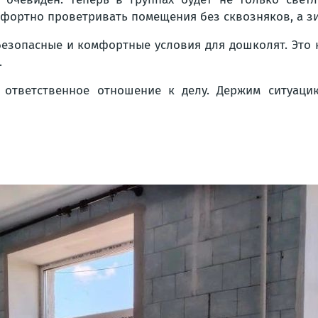
фортно проветривать помещения без сквозняков, а зи
 безопасные и комфортные условия для дошколят. Эт
.
 ответственное отношение к делу. Держим ситуац