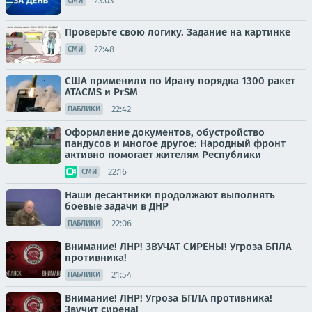
23:03
СМИ
Проверьте свою логику. Задание на картинке
22:48
СМИ
США применили по Ирану порядка 1300 ракет
ATACMS и PrSM
22:42
ПАБЛИКИ
Оформление документов, обустройство
пандусов и многое другое: Народный фронт
активно помогает жителям Республики
22:16
СМИ
Наши десантники продолжают выполнять
боевые задачи в ДНР
22:06
ПАБЛИКИ
Внимание! ЛНР! ЗВУЧАТ СИРЕНЫ! Угроза БПЛА
противника!
21:54
ПАБЛИКИ
Внимание! ЛНР! Угроза БПЛА противника!
Звучит сирена!