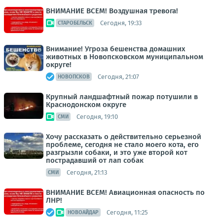
ВНИМАНИЕ ВСЕМ! Воздушная тревога!
Сегодня, 19:33
СТАРОБЕЛЬСК
Внимание! Угроза бешенства домашних
животных в Новопсковском муниципальном
округе!
Сегодня, 21:07
НОВОПСКОВ
Крупный ландшафтный пожар потушили в
Краснодонском округе
Сегодня, 19:10
СМИ
Хочу рассказать о действительно серьезной
проблеме, сегодня не стало моего кота, его
разгрызли собаки, и это уже второй кот
пострадавший от лап собак
Сегодня, 21:13
СМИ
ВНИМАНИЕ ВСЕМ! Авиационная опасность по
ЛНР!
Сегодня, 11:25
НОВОАЙДАР