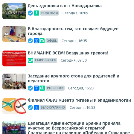
День здоровья в пгт Новодарьевка
Сегодня, 16:09
РОВЕНЬКИ
В благодарность тем, кто создаёт будущее
города
Сегодня, 16:35
ОФИЦ.
ВНИМАНИЕ ВСЕМ! Воздушная тревога!
Сегодня, 09:50
СТАРОБЕЛЬСК
Заседание круглого стола для родителей и
педагогов
Сегодня, 16:28
РОВЕНЬКИ
Филиал ФБУЗ «Центр гигиены и эпидемиологии
Сегодня, 16:53
БЕЛОКУРАКИНО
Делегация Администрации Брянки приняла
участие во Всероссийской открытой
Спартакиаде на стадионе «Победа» в Стаханове