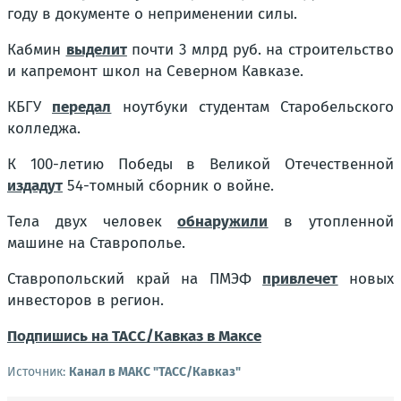
году в документе о неприменении силы.
Кабмин
выделит
почти 3 млрд руб. на строительство
и капремонт школ на Северном Кавказе.
КБГУ
передал
ноутбуки студентам Старобельского
колледжа.
К 100-летию Победы в Великой Отечественной
издадут
54-томный сборник о войне.
Тела двух человек
обнаружили
в утопленной
машине на Ставрополье.
Ставропольский край на ПМЭФ
привлечет
новых
инвесторов в регион.
Подпишись на ТАСС/Кавказ в Максе
Источник:
Канал в МАКС "ТАСС/Кавказ"