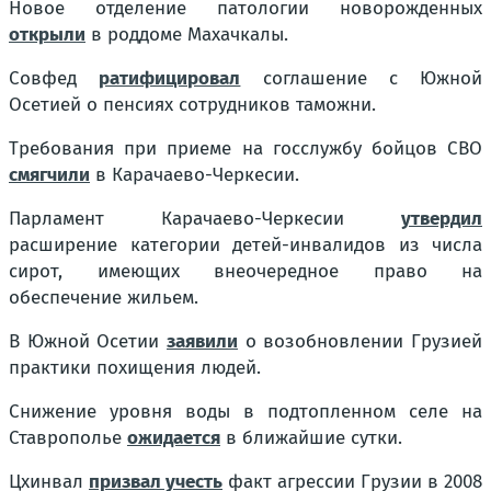
Новое отделение патологии новорожденных
открыли
в роддоме Махачкалы.
Совфед
ратифицировал
соглашение с Южной
Осетией о пенсиях сотрудников таможни.
Требования при приеме на госслужбу бойцов СВО
смягчили
в Карачаево-Черкесии.
Парламент Карачаево-Черкесии
утвердил
расширение категории детей-инвалидов из числа
сирот, имеющих внеочередное право на
обеспечение жильем.
В Южной Осетии
заявили
о возобновлении Грузией
практики похищения людей.
Снижение уровня воды в подтопленном селе на
Ставрополье
ожидается
в ближайшие сутки.
Цхинвал
призвал учесть
факт агрессии Грузии в 2008