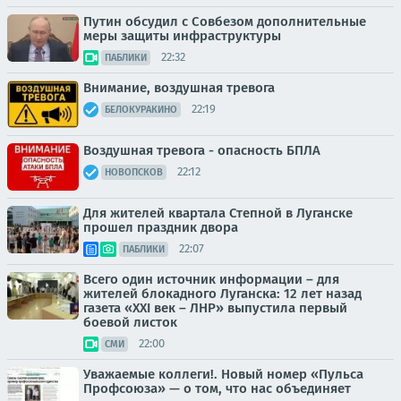
Путин обсудил с Совбезом дополнительные
меры защиты инфраструктуры
22:32
ПАБЛИКИ
Внимание, воздушная тревога
22:19
БЕЛОКУРАКИНО
Воздушная тревога - опасность БПЛА
22:12
НОВОПСКОВ
Для жителей квартала Степной в Луганске
прошел праздник двора
22:07
ПАБЛИКИ
Всего один источник информации – для
жителей блокадного Луганска: 12 лет назад
газета «XXI век – ЛНР» выпустила первый
боевой листок
22:00
СМИ
Уважаемые коллеги!. Новый номер «Пульса
Профсоюза» — о том, что нас объединяет