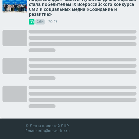
стала победителем IX Всероссийского конкурса
СМИ и социальных медиа «Созидание и
развитие»
20:47
СМИ
© Лента новостей ЛНР
Email:
info@news-lnr.ru