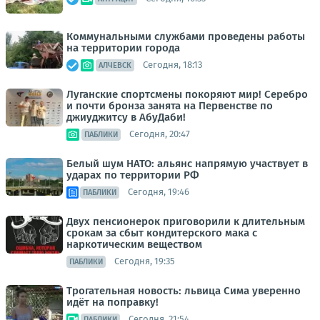
Коммунальными службами проведены работы
на территории города
Сегодня, 18:13
АЛЧЕВСК
Луганские спортсмены покоряют мир! Серебро
и почти бронза занята на Первенстве по
джиуджитсу в АбуДаби!
Сегодня, 20:47
ПАБЛИКИ
Белый шум НАТО: альянс напрямую участвует в
ударах по территории РФ
Сегодня, 19:46
ПАБЛИКИ
Двух пенсионерок приговорили к длительным
срокам за сбыт кондитерского мака с
наркотическим веществом
Сегодня, 19:35
ПАБЛИКИ
Трогательная новость: львица Сима уверенно
идёт на поправку!
Сегодня, 21:54
ПАБЛИКИ