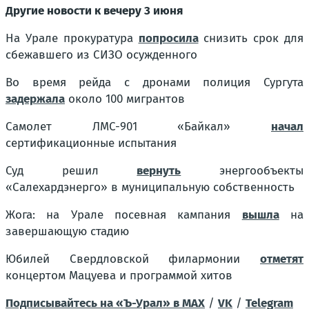
Другие новости к вечеру 3 июня
На Урале прокуратура
попросила
снизить срок для
сбежавшего из СИЗО осужденного
Во время рейда с дронами полиция Сургута
задержала
около 100 мигрантов
Самолет ЛМС-901 «Байкал»
начал
сертификационные испытания
Суд решил
вернуть
энергообъекты
«Салехардэнерго» в муниципальную собственность
Жога: на Урале посевная кампания
вышла
на
завершающую стадию
Юбилей Свердловской филармонии
отметят
концертом Мацуева и программой хитов
Подписывайтесь на «Ъ-Урал» в MAX
/
VK
/
Telegram