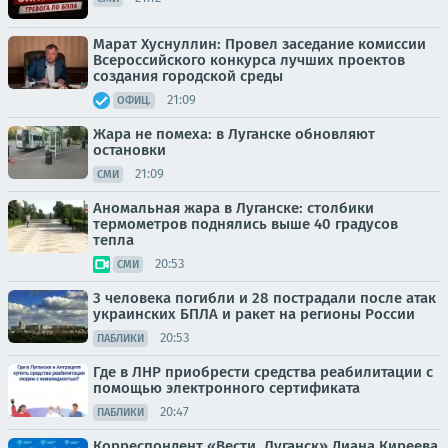
Марат Хуснуллин: Провел заседание комиссии
Всероссийского конкурса лучших проектов
создания городской среды
21:09
ОФИЦ.
Жара не помеха: в Луганске обновляют
остановки
21:09
СМИ
Аномальная жара в Луганске: столбики
термометров поднялись выше 40 градусов
тепла
20:53
СМИ
3 человека погибли и 28 пострадали после атак
украинских БПЛА и ракет на регионы России
20:53
ПАБЛИКИ
Где в ЛНР приобрести средства реабилитации с
помощью электронного сертификата
20:47
ПАБЛИКИ
Корреспондент «Вести. Луганск» Диана Киреева